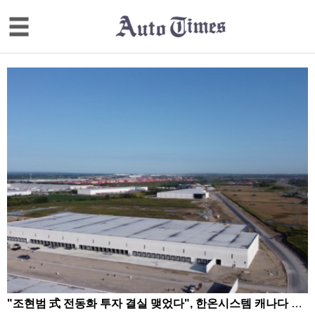
"조현범 式 전동화 투자 결실 맺었다", 한온시스템 캐나다 정