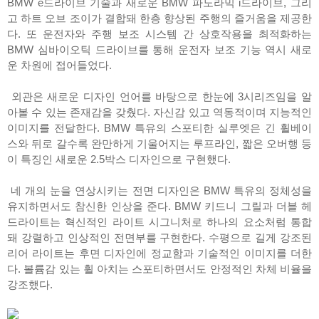
BMW e드라이브 기술과 새로운 BMW 파노라믹 i드라이브, 그리
고 하트 오브 조이가 결합돼 한층 향상된 주행의 즐거움을 제공한
다. 또 운전자와 주행 보조 시스템 간 상호작용을 최적화하는
BMW 심바이오틱 드라이브를 통해 운전자 보조 기능 역시 새로
운 차원에 접어들었다.
외관은 새로운 디자인 언어를 바탕으로 한눈에 3시리즈임을 알
아볼 수 있는 존재감을 갖췄다. 자신감 있고 역동적이며 지능적인
이미지를 전달한다. BMW 특유의 스포티한 실루엣은 긴 휠베이
스와 뒤로 갈수록 완만하게 기울어지는 루프라인, 짧은 오버행 등
이 특징인 새로운 2.5박스 디자인으로 구현했다.
네 개의 눈을 연상시키는 전면 디자인은 BMW 특유의 정체성을
유지하면서도 참신한 인상을 준다. BMW 키드니 그릴과 더블 헤
드라이트는 혁신적인 라이트 시그니처로 하나의 요소처럼 통합
돼 강렬하고 인상적인 전면부를 구현한다. 수평으로 길게 강조된
리어 라이트는 후면 디자인에 정교함과 기술적인 이미지를 더한
다. 볼륨감 있는 휠 아치는 스포티하면서도 안정적인 차체 비율을
강조했다.