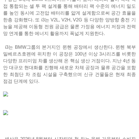
접 통합되는 셀 투 팩 설계를 통해 배터리 팩 수준의 에너지 밀도
를 높인 동시에 고전압 배터리를 얇게 설계함으로써 공간 효율을
한층 강화했다. 또 i3는 V2L, V2H, V2G 등 다양한 양방향 충전 기
능을 제공해 이동형 전원 공급은 물론 가정용 에너지 저장과 전력
망 연계를 통한 에너지 활용까지 폭넓게 지원한다.
i3는 BMW그룹의 본거지인 뮌헨 공장에서 생산한다. 뮌헨 북부
밀베르츠호펜에 위치한 이 공장은 100년 이상 3시리즈를 비롯한
다양한 프리미엄 차를 생산해 온 핵심 생산 거점이다. 지난 4년 동
안 대규모 현대화를 진행해 새로운 차체 공장과 물류 공간을 포함
한 최첨단 차 조립 시설을 구축했으며 신규 건물들은 현재 최종
점검 단계에 있다.
생산은 2026년 8월부터 시작되며 첫 차는 올해 가을부터 소비자