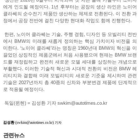
에게 인도될 예정이다. 1년 후부터는 공장의 생산 라인은 노이어
클라쎄의 순수전기 제품만 생산하는 체제로 전환된다. 이 전환 과
정에서 공장 전반에 걸친 다양한 현대화 작업도 함께 진행한다.
한편, 노이어 클라쎄는 기술, 주행 경험, 디자인 등 모빌리티 전반
에서 BMW의 미래를 새롭게 정의하는 핵심 가치이자 비전을 의
미한다. ‘노이어 클라쎄’라는 명칭은 1960년대 BMW의 혁신을 이
끌었던 상징적인 제품군에서 처음 사용됐으며 현재는 BMW 브랜
드를 재정립하고 완전히 새로운 모델 세대를 상징하는 개념으로
부활했다. 이러한 기술적 혁신과 시대적 전환의 비전은 BMW 헤
리티지와 결합해 미래 모빌리티의 새로운 기준을 제시하며 관련
기술은 2027년까지 총 40종의 신차와 부분변경 제품에 단계적으
로 적용될 예정이다.
독일(뮌헨) = 김성환 기자 swkim@autotimes.co.kr
김성환
(swkim@autotimes.co.kr)
기자
관련뉴스