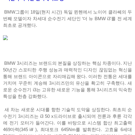
BMW그룹이 18일(현지 시간) 독일 뮌헨에서 노이어 클라쎄의 두
번째 모델이자 차세대 순수전기 세단인 ‘더 뉴 BMW i3’를 전 세계
최초로 공개했다.
BMW 3시리즈는 브랜드의 본질을 상징하는 핵심 차종이다. 지난
50년간 스포티한 주행 성능과 매력적인 디자인 끊임없는 혁신을
통해 브랜드 아이콘으로 자리매김해 왔다. 이러한 전통은 세대를
거치며 꾸준히 계승해 3시리즈만의 유산을 확고히 구축했다. 새
로운 순수전기 i3는 고유한 새로운 기능을 통해 3시리즈의 익숙한
특성을 한층 강화했다.
새 차는 새로운 시대를 향한 기술적 도약을 상징한다. 최초의 순
수전기 3시리즈는 i3 50 x드라이브로 출시되며 전륜과 후륜 각각
에 전기 모터가 들어간다. 이를 바탕으로 시스템 합산 최고출력
469마력(345㎾), 최대토크 645Nm를 발휘한다. 고효율 6세대