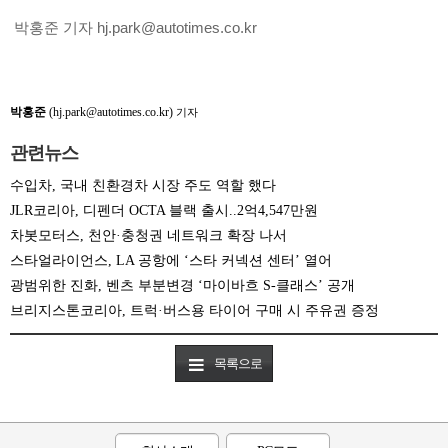
박홍준 기자 hj.park@autotimes.co.kr
박홍준
(hj.park@autotimes.co.kr)
기자
관련뉴스
수입차, 국내 친환경차 시장 주도 역할 했다
JLR코리아, 디펜더 OCTA 블랙 출시..2억4,547만원
차봇모터스, 천안·충청권 네트워크 확장 나서
스타얼라이언스, LA 공항에 ‘스타 커넥션 센터’ 열어
광범위한 진화, 벤츠 부분변경 ‘마이바흐 S-클래스’ 공개
브리지스톤코리아, 트럭·버스용 타이어 구매 시 주유권 증정
목록으로