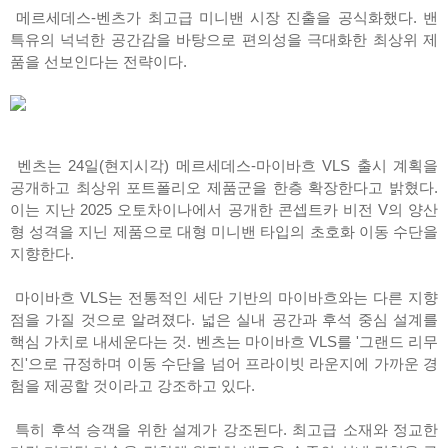
메르세데스-벤츠가 최고급 미니밴 시장 진출을 공식화했다. 밴
특유의 넉넉한 공간감을 바탕으로 편의성을 극대화한 최상위 제
품을 선보인다는 전략이다.
벤츠는 24일(현지시각) 메르세데스-마이바흐 VLS 출시 계획을
공개하고 최상위 포트폴리오 제품군을 한층 확장한다고 밝혔다.
이는 지난 2025 오토차이나에서 공개한 콘셉트카 비전 V의 양산
형 성격을 지닌 제품으로 대형 미니밴 타입의 초호화 이동 수단을
지향한다.
마이바흐 VLS는 전통적인 세단 기반의 마이바흐와는 다른 지향
점을 가질 것으로 알려졌다. 넓은 실내 공간과 후석 중심 설계를
핵심 가치로 내세운다는 것. 벤츠는 마이바흐 VLS를 '그랜드 리무
진'으로 규정하며 이동 수단을 넘어 프라이빗 라운지에 가까운 경
험을 제공할 것이라고 강조하고 있다.
특히 후석 승객을 위한 설계가 강조된다. 최고급 소재와 정교한