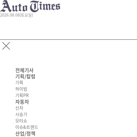
2026.08.08(토요일)
전체기사
기획/칼럼
기획
하이빔
기획PR
자동차
신차
시승기
모터쇼
이슈&트렌드
산업/정책