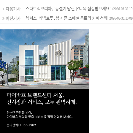
스타트럭코리아, "동절기 달린 유니목 점검받으세요"
다음기사
(2026-03-31 10:
렉서스 ‘커넥트투’, 봄 시즌 스페셜 음료와 커피 선봬
이전기사
(2026-03-31 10:09