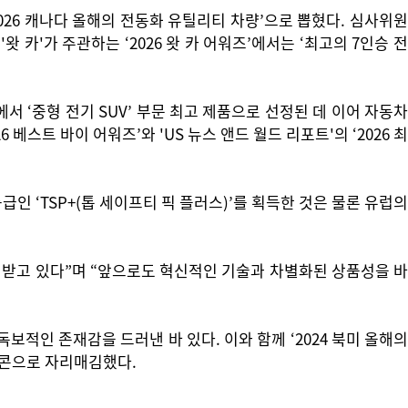
2026 캐나다 올해의 전동화 유틸리티 차량’으로 뽑혔다. 심사위원
 카'가 주관하는 ‘2026 왓 카 어워즈’에서는 ‘최고의 7인승 전
에서 ‘중형 전기 SUV’ 부문 최고 제품으로 선정된 데 이어 자동차
6 베스트 바이 어워즈’와 'US 뉴스 앤드 월드 리포트'의 ‘2026 최
급인 ‘TSP+(톱 세이프티 픽 플러스)’를 획득한 것은 물론 유럽의
 받고 있다”며 “앞으로도 혁신적인 기술과 차별화된 상품성을 바
독보적인 존재감을 드러낸 바 있다. 이와 함께 ‘2024 북미 올해의
아이콘으로 자리매김했다.