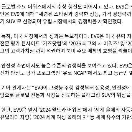
글로벌 주요 어워즈에서의 수상 행진도 이어지고 있다. EV9은 최
단은 EV9에 대해 “세련된 스타일과 강력한 성능, 가격 경쟁력까지
기 SUV’로 선정되며 유럽 시장에서의 경쟁력을 재확인했다.
특히, 미국 시장에서의 성과는 독보적이다. EV9은 미국 유력 자동
전문 평가 웹사이트 '카즈닷컴'의 ‘2026 최고의 차 어워즈’ 및 ‘20
고의 고객가치상’까지 석권하며 북미 주요 매체의 호평을 싹쓸이
안전성 측면에서도 높은 수준의 경쟁력을 보여주고 있다. EV9은 2
신차 안전도 평가 프로그램인 ‘유로 NCAP’에서도 최고 등급인 별 
기아 관계자는 “EV9이 고성능 주행 감성부터 실용성, 안전성
탕으로 글로벌 전동화 시장을 선도하는 플래그십 SUV의 위상을
한편, EV9은 앞서 ‘2024 월드카 어워즈’에서 ‘세계 올해의 
유틸리티 차량’, ‘2024 세계 여성 올해의 차’ 등 세계 유수