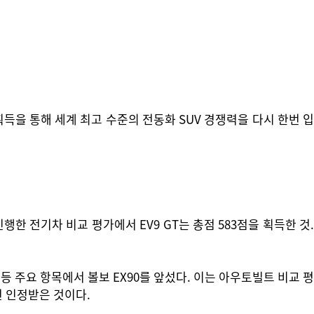
득을 통해 세계 최고 수준의 전동화 SUV 경쟁력을 다시 한번 입
한 전기차 비교 평가에서 EV9 GT는 총점 583점을 획득한 것.
등 주요 항목에서 볼보 EX90를 앞섰다. 이는 아우토빌트 비교 평
번 인정받은 것이다.