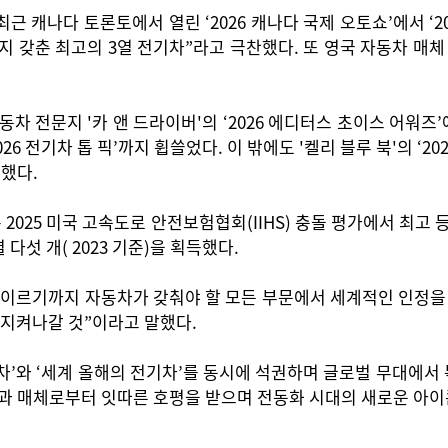
근 캐나다 토론토에서 열린 ‘2026 캐나다 국제 오토쇼’에서 ‘
 갖춘 최고의 3열 전기차”라고 극찬했다. 또 영국 자동차 매체 '왓
차 전문지 '카 앤 드라이버'의 ‘2026 에디터스 초이스 어워즈’
26 전기차 톱 픽’까지 휩쓸었다. 이 밖에도 '켈리 블루 북'의 ‘202
했다.
025 미국 고속도로 안전보험협회(IIHS) 충돌 평가에서 최고 등
다섯 개( 2023 기준)을 획득했다.
에 이르기까지 자동차가 갖춰야 할 모든 부문에서 세계적인 인정을
 지켜나갈 것”이라고 말했다.
자동차’와 ‘세계 올해의 전기차’를 동시에 석권하며 글로벌 무대에서 
의 기관과 매체로부터 잇따른 호평을 받으며 전동화 시대의 새로운 