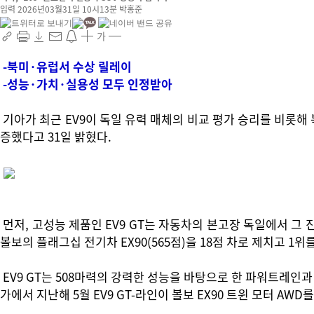
입력 2026년03월31일 10시13분
박홍준
가
-북미·유럽서 수상 릴레이
-성능·가치·실용성 모두 인정받아
기아가 최근 EV9이 독일 유력 매체의 비교 평가 승리를 비롯해 
증했다고 31일 밝혔다.
먼저, 고성능 제품인 EV9 GT는 자동차의 본고장 독일에서 그 진
볼보의 플래그십 전기차 EX90(565점)을 18점 차로 제치고 1위
EV9 GT는 508마력의 강력한 성능을 바탕으로 한 파워트레인과 
가에서 지난해 5월 EV9 GT-라인이 볼보 EX90 트윈 모터 A