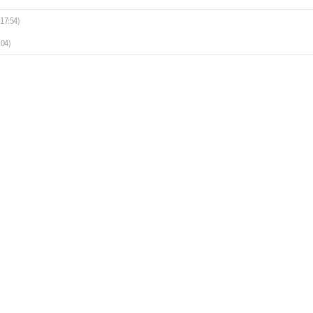
17:54)
:04)