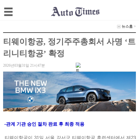
뉴스홈
>
티웨이항공, 정기주주총회서 사명 ‘트
리니티항공’ 확정
2026년03월31일 21시47분
-관계 기관 승인 절차 완료 후 최종 적용
티웨이항공이 31일 서울 강서구 티웨이항공 훈련센터에서 제23