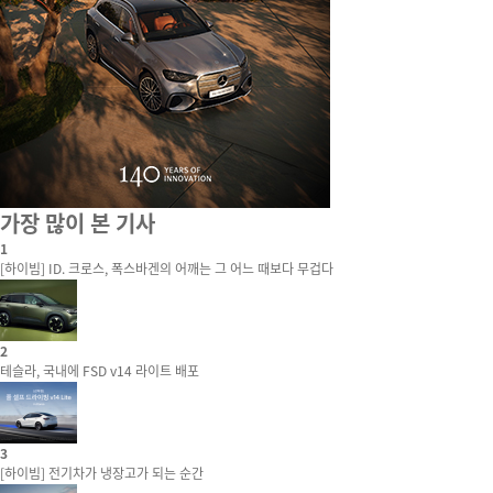
가장 많이 본 기사
1
[하이빔] ID. 크로스, 폭스바겐의 어깨는 그 어느 때보다 무겁다
2
테슬라, 국내에 FSD v14 라이트 배포
3
[하이빔] 전기차가 냉장고가 되는 순간