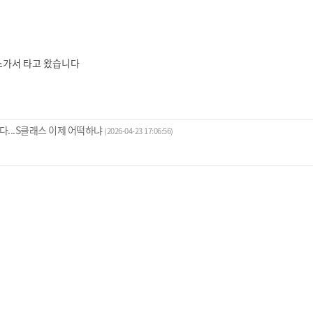
리스가서 타고 왔습니다
쳤다...S클래스 이제 어떡하냐
(2026-04-23 17:06:56)