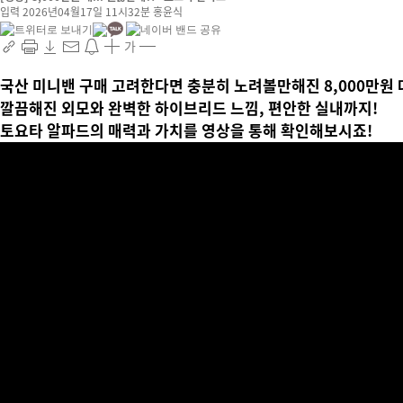
입력 2026년04월17일 11시32분
홍윤식
가
국산 미니밴 구매 고려한다면 충분히 노려볼만해진 8,000만원
깔끔해진 외모와 완벽한 하이브리드 느낌, 편안한 실내까지!
토요타 알파드의 매력과 가치를 영상을 통해 확인해보시죠!