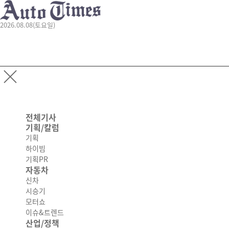
2026.08.08(토요일)
전체기사
기획/칼럼
기획
하이빔
기획PR
자동차
신차
시승기
모터쇼
이슈&트렌드
산업/정책