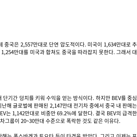
중국은 2,557만대로 단연 압도적이다. 미국이 1,634만대로 추
 1,254만대를 미국과 합쳐도 중국을 따라잡지 못한다. 그래서 대
 단기간 덩치를 키워 수익을 얻는 방식이다. 하지만 BEV를 중심
난해 글로벌에 판매된 2,147만대 전기차 중에서 중국 내 판매는
V는 1,142만대로 비중만 69.2%에 달한다. 결국 BEV의 급격한
차그룹이 20~30만대 수준으로 폭락한 것도 같은 이유다.
지난해는 폭스바겐과 토요타 등이 타격을 받았다. 그리고 이제는 포