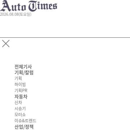
2026.08.08(토요일)
전체기사
기획/칼럼
기획
하이빔
기획PR
자동차
신차
시승기
모터쇼
이슈&트렌드
산업/정책