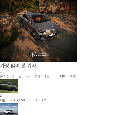
가장 많이 본 기사
1
[하이빔] ID. 크로스, 폭스바겐의 어깨는 그 어느 때보다 무겁다
2
테슬라, 국내에 FSD v14 라이트 배포