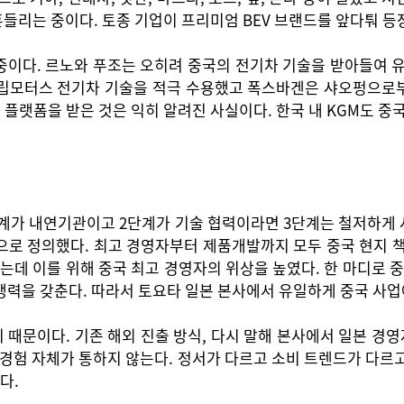
흔들리는 중이다. 토종 기업이 프리미엄 BEV 브랜드를 앞다퉈 
이다. 르노와 푸조는 오히려 중국의 전기차 기술을 받아들여 유
 립모터스 전기차 기술을 적극 수용했고 폭스바겐은 샤오펑으로부
플랫폼을 받은 것은 익히 알려진 사실이다. 한국 내 KGM도 중국
단계가 내연기관이고 2단계가 기술 협력이라면 3단계는 철저하게 
으로 정의했다. 최고 경영자부터 제품개발까지 모두 중국 현지 책
지는데 이를 위해 중국 최고 경영자의 위상을 높였다. 한 마디로 중
경쟁력을 갖춘다. 따라서 토요타 일본 본사에서 유일하게 중국 사
때문이다. 기존 해외 진출 방식, 다시 말해 본사에서 일본 경
 경험 자체가 통하지 않는다. 정서가 다르고 소비 트렌드가 다르
다.