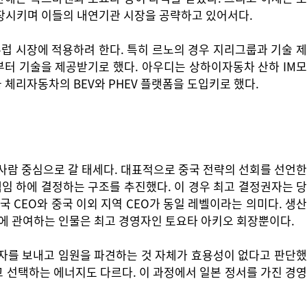
등장시키며 이들의 내연기관 시장을 공략하고 있어서다.
럽 시장에 적용하려 한다. 특히 르노의 경우 지리그룹과 기술 제
터 기술을 제공받기로 했다. 아우디는 상하이자동차 산하 IM모
 체리자동차의 BEV와 PHEV 플랫폼을 도입키로 했다.
사람 중심으로 갈 태세다. 대표적으로 중국 전략의 선회를 선언한
임 하에 결정하는 구조를 추진했다. 이 경우 최고 결정권자는 당
국 CEO와 중국 이외 지역 CEO가 동일 레벨이라는 의미다. 생산
업에 관여하는 인물은 최고 경영자인 토요타 아키오 회장뿐이다.
영자를 보내고 임원을 파견하는 것 자체가 효용성이 없다고 판단했
고 선택하는 에너지도 다르다. 이 과정에서 일본 정서를 가진 경영