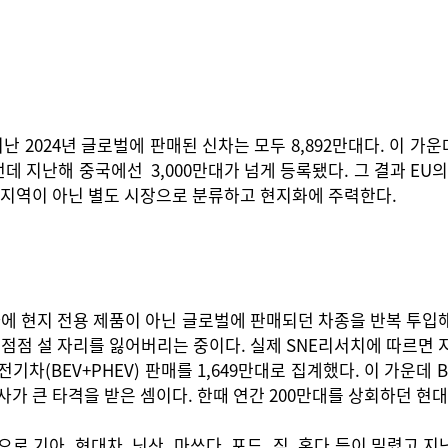
024년 글로벌에 판매된 신차는 모두 8,892만대다. 이 가운데 
데 지난해 중국에선 3,000만대가 넘게 등록됐다. 그 결과 EU의
 지역이 아닌 별도 시장으로 분류하고 현지화에 주력한다.
에 현지 전용 제품이 아닌 글로벌에 판매되던 차종을 반복 투입해
점 설 자리를 잃어버리는 중이다. 실제 SNE리서치에 따르면 지
차(BEV+PHEV) 판매를 1,649만대로 집계했다. 이 가운데 BE
 큰 타격을 받은 셈이다. 한때 연간 200만대를 상회하던 현대
 기아, 현대차, 닛산, 마쓰다, 포드, 짚, 혼다 등이 밀렸고 