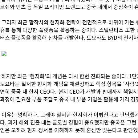
르쉐와 벤츠 등 독일 프리미엄 브랜드도 중국 내에서 중심축이 
그러자 최근 합작사의 현지화 전략이 전면적으로 바뀌어 가는 중
휴를 통해 다양한 플랫폼을 활용하는 중이다. 스텔란티스 또한
터스 플랫폼을 활용해 신차를 개발한다. 토요타도 BYD의 전기차 
하지만 최근 ‘현지화’의 개념은 다시 한번 진화되는 중이다. 1
토요타는 철저한 현지화 개념을 재설정하고 핵심 항목을 ‘사람’
연히 중국 내 현지 CEO다. 현지 CEO가 개발과 판매까지 책임
과정에 필요한 부품 조달도 중국 내 부품 기업을 활용해 가격 
이유는 명확하다. 그래야 철저한 현지화가 이뤄진다고 판단했기 
다. 과거 해외 진출 때는 글로벌 경험이 중요했지만 중국은 그런
인은 오히려 현지 정서를 이해하지 못해 혼선만 빚는다고 판단했