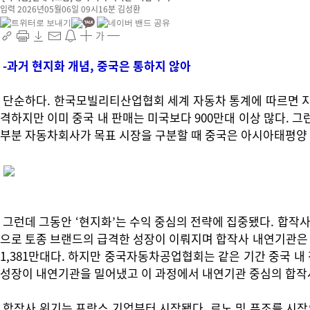
입력 2026년05월06일 09시16분
김성환
가
-과거 현지화 개념, 중국은 통하지 않아
단순하다. 한국모빌리티산업협회 세계 자동차 통계에 따르면 지난 2
격하지만 이미 중국 내 판매는 미국보다 900만대 이상 많다. 그런
부분 자동차회사가 목표 시장을 구분할 때 중국은 아시아태평양
그런데 그동안 ‘현지화’는 수익 중심의 전략에 집중됐다. 합작사
으로 토종 브랜드의 급격한 성장이 이뤄지며 합작사 내연기관은 점
1,381만대다. 하지만 중국자동차공업협회는 같은 기간 중국 내 전기
성장이 내연기관을 밀어냈고 이 과정에서 내연기관 중심의 합작사가
합작사 위기는 프랑스 기업부터 시작됐다. 르노 및 푸조를 시작으로