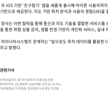
또 iOS 기반 ‘친구찾기’ 앱을 새롭게 출시해 아이폰 사용자까
기반으로 제공한다. 지도 기반 위치 분석과 사용자 경험(UX)을
양사는 이번 협력을 통해 통신과 지도 기술을 결합한 서비스를 선
을 통한 위험 상황 감지, 생활 반경 기반의 개인화 서비스, 실내
아이나비시스템즈 관계자는 “앞으로도 위치 데이터를 활용한 다양
라고 밝혔다.
관련기사
차봇모빌리티, 중기부 S바우처 지원사업 선정
한국타이어, 1Q 영업익 5,069억원..전년 比 42.9%↑
'유류할증료'가 뭐길래..항공업계 수요 확보 안간힘