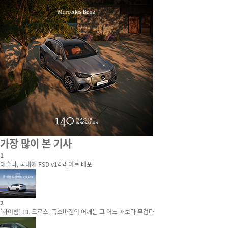
가장 많이 본 기사
1
테슬라, 국내에 FSD v14 라이트 배포
2
[하이빔] ID. 크로스, 폭스바겐의 어깨는 그 어느 때보다 무겁다