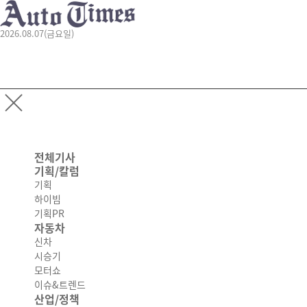
2026.08.07(금요일)
전체기사
기획/칼럼
기획
하이빔
기획PR
자동차
신차
시승기
모터쇼
이슈&트렌드
산업/정책