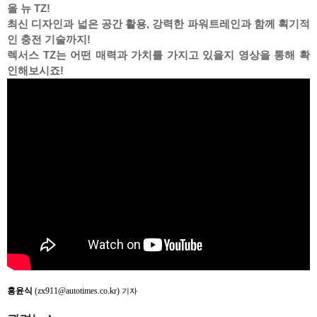
올 뉴 TZ!
최신 디자인과 넓은 공간 활용, 강력한 파워트레인과 함께 획기적
인 충전 기술까지!
렉서스 TZ는 어떤 매력과 가치를 가지고 있을지 영상을 통해 확
인해보시죠!
홍윤식
(zx911@autotimes.co.kr)
기자