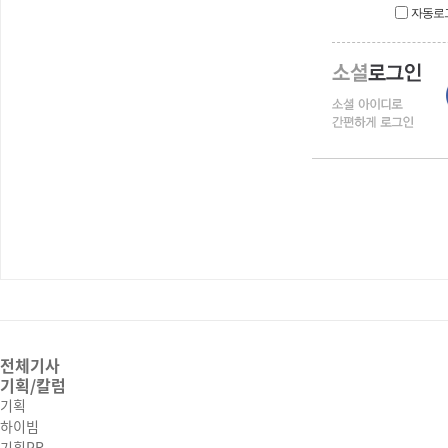
자동로
전체기사
기획/칼럼
기획
하이빔