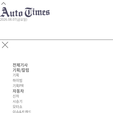
2026.08.07(금요일)
전체기사
기획/칼럼
기획
하이빔
기획PR
자동차
신차
시승기
모터쇼
이슈&트렌드