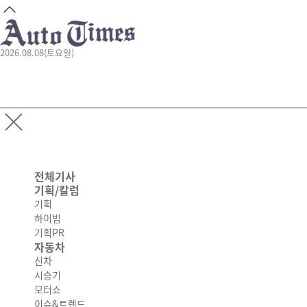
2026.08.08(토요일)
전체기사
기획/칼럼
기획
하이빔
기획PR
자동차
신차
시승기
모터쇼
이슈&트렌드