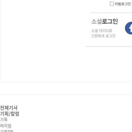
자동로그인
전체기사
기획/칼럼
기획
하이빔