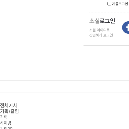
자동로그인
전체기사
기획/칼럼
기획
하이빔