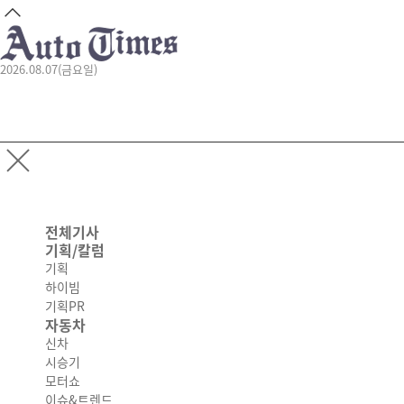
2026.08.07(금요일)
전체기사
기획/칼럼
기획
하이빔
기획PR
자동차
신차
시승기
모터쇼
이슈&트렌드