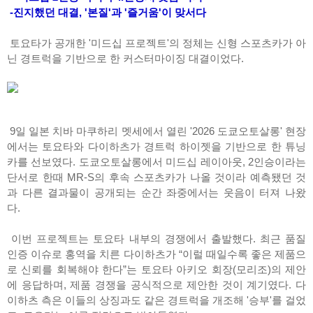
-진지했던 대결, '본질'과 '즐거움'이 맞서다
토요타가 공개한 '미드십 프로젝트'의 정체는 신형 스포츠카가 아
닌 경트럭을 기반으로 한 커스터마이징 대결이었다.
9일 일본 치바 마쿠하리 멧세에서 열린 '2026 도쿄오토살롱' 현장
에서는 토요타와 다이하츠가 경트럭 하이젯을 기반으로 한 튜닝
카를 선보였다. 도쿄오토살롱에서 미드십 레이아웃, 2인승이라는
단서로 한때 MR-S의 후속 스포츠카가 나올 것이라 예측됐던 것
과 다른 결과물이 공개되는 순간 좌중에서는 웃음이 터져 나왔
다.
이번 프로젝트는 토요타 내부의 경쟁에서 출발했다. 최근 품질
인증 이슈로 홍역을 치른 다이하츠가 “이럴 때일수록 좋은 제품으
로 신뢰를 회복해야 한다”는 토요타 아키오 회장(모리조)의 제안
에 응답하며, 제품 경쟁을 공식적으로 제안한 것이 계기였다. 다
이하츠 측은 이들의 상징과도 같은 경트럭을 개조해 '승부'를 걸었