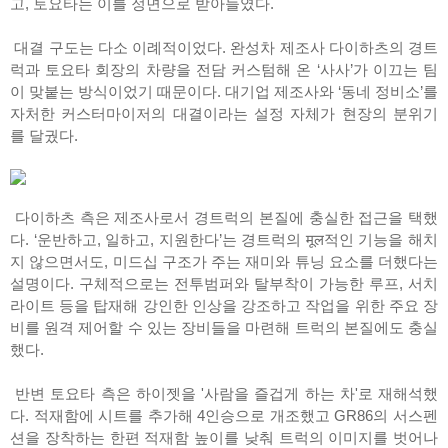
고, 토요타는 이를 정면으로 받아들였다.
대결 구도는 다소 이례적이었다. 완성차 제조사 다이하츠의 경트
럭과 토요타 회장의 차량을 전담 커스텀해 온 ‘사사’가 이끄는 팀
이 맞붙는 방식이었기 때문이다. 대기업 제조사와 ‘동네 정비소’를
자처한 커스터마이저의 대결이라는 설정 자체가 현장의 분위기
를 달궜다.
다이하츠 측은 제조사로서 경트럭의 본질에 충실한 접근을 택했
다. ‘운반하고, 일하고, 지원한다’는 경트럭의 मूल적인 기능을 해치
지 않으면서도, 미드십 구조가 주는 재미와 튜닝 요소를 더했다는
설명이다. 구체적으로는 전투범퍼와 탈부착이 가능한 루프, 서치
라이트 등을 탑재해 강인한 인상을 강조하고 작업을 위한 주요 장
비를 원격 제어할 수 있는 장비들을 마련해 트럭의 본질에도 충실
했다.
반변 토요타 측은 하이젯을 '사람을 즐겁게 하는 차'로 재해석했
다. 적재함에 시트를 추가해 4인승으로 개조했고 GR86의 서스펜
션을 장착하는 한편 적재함 높이를 낮춰 트럭의 이미지를 벗어나