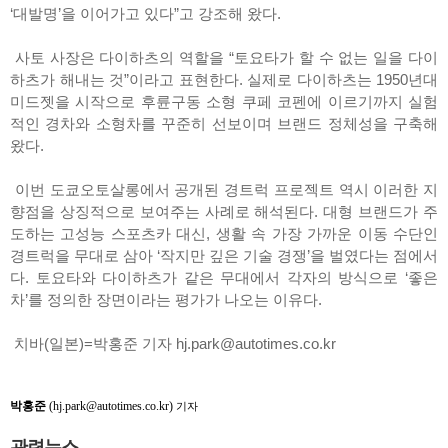
‘대발명’을 이어가고 있다”고 강조해 왔다.
사토 사장은 다이하츠의 역할을 “토요타가 할 수 없는 일을 다이
하츠가 해내는 것”이라고 표현한다. 실제로 다이하츠는 1950년대
미드젯을 시작으로 후륜구동 소형 쿠페 코펜에 이르기까지 실험
적인 경차와 소형차를 꾸준히 선보이며 브랜드 정체성을 구축해
왔다.
이번 도쿄오토살롱에서 공개된 경트럭 프로젝트 역시 이러한 지
향점을 상징적으로 보여주는 사례로 해석된다. 대형 브랜드가 주
도하는 고성능 스포츠카 대신, 생활 속 가장 가까운 이동 수단인
경트럭을 무대로 삼아 ‘작지만 깊은 기술 경쟁’을 벌였다는 점에서
다. 토요타와 다이하츠가 같은 무대에서 각자의 방식으로 ‘좋은
차’를 정의한 장면이라는 평가가 나오는 이유다.
치바(일본)=박홍준 기자 hj.park@autotimes.co.kr
박홍준
(hj.park@autotimes.co.kr)
기자
관련뉴스