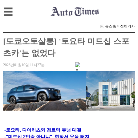
뉴스홈
>
전체기사
[도쿄오토살롱] '토요타 미드십 스포
츠카'는 없었다
2026년01월10일 11시27분
-토요타, 다이하츠와 경트럭 튜닝 대결
-"미드십 2인승 아니냐"..현장서 웃음 터져