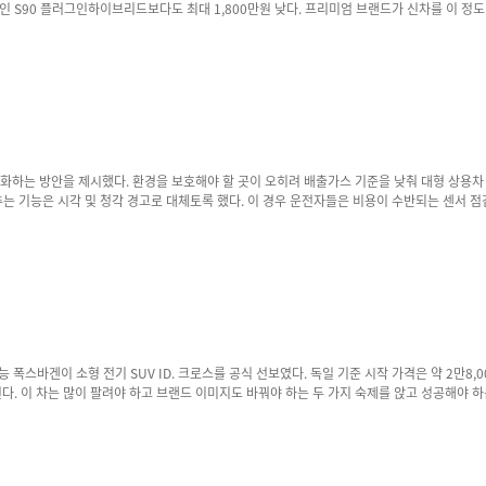
그인하이브리드보다도 최대 1,800만원 낮다. 프리미엄 브랜드가 신차를 이 정도 수준으로 공격적으로 내놓는 사례
했다는 점을 숨기지 않았다. 지난해보다 원화 가치가 약 16% 하락하면서 그만큼 수익성이
국 시장이 갖는 상징성에 있다. 국내 프리미엄 전기차 시장은 규모 대비 경쟁이 가장 치열한 시장 중 
낮추는 기능은 시각 및 청각 경고로 대체토록 했다. 이 경우 운전자들은 비용이 수반되는 센서
냥한 신차
는 많이 팔려야 하고 브랜드 이미지도 바꿔야 하는 두 가지 숙제를 앉고 성공해야 하는 차다. 지금의 폭스바
 시리즈 역시 시장에서 압도적인 존재감을 보여주지 못했다. 한때 골프와 비틀로 대중차의 기
차급을 넓혔지만 초기 판매 흐름은 폭스바겐의 규모와 투자에 비하면 미지근했다. 참고로 그룹의 순수전기차 판매는