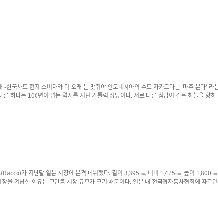
 라는 말이 가장 먼저 떠오르는 도시였다. 도심 한가운데에는 이스티크랄 모스크와 자카르타 대성
 넘는 역사를 지닌 가톨릭 성당이다. 서로 다른 첨탑이 같은 하늘을 향하고, 서로 다른 기도가 같은 거리를 채운다.
면도 드물다. 모터쇼장에서도 마주 보는 장면은 계속됐다. 메르세데스-벤츠와 BMW가 서로를 바라보며 부스를 꾸렸다. 한쪽
에서는 새로운 전기차를 공개했고, 맞은편에서는 고성능차의 배기음을 들려줬다. 일본차들이 한 전시관의 절반을
0만대 내외의 한국에서 수입차 판
매가 30만대에 달할 때 460만대의 일본 내 수입차 판매는 23만대 가량으로 한국보다 적다. 그래서 BYD가 주목한 곳이 경승용 BEV다. 게다가 일본 소비자