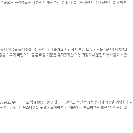
는 흔치 않다. 더 놀라운 점은 이것이 단순한 출시 이벤트가
 악화됐지만 이를 그대로 감수했다는 설명이다. 본사와 오랜 기간 협의를 거쳐 얻어낸 결과라
하나다. 독일 프리미엄 브랜드는 물론 테슬라와 ...
 점검을 미루기 마련이다. 물론 배출 기준은 유지했지만 이용 과정에서 운전자의 배출가스 관리
록 했다. 이를 통해 EV 비중을 중국 정부 목표인 30%보다 많은 45%까지 확대할 태세다. 어차피 전동화로 간다면 관광지의 대기질 개선을 명분으로 최대한 빨리 전환하는 데 방점을 찍은 형국이다. 하지만 시선을 더욱 끌어당긴 ...
겐을 구할 카드여야 하기 때문이다. 폭스바겐은 최근 몇 년 동안 쉽지
준을 만들었던 브랜드가 전기차 시대에서는 가격과 상품성, 브랜드 경쟁력까지 동시에 증명해야
 2024년 74만4,800대로 전년보다...