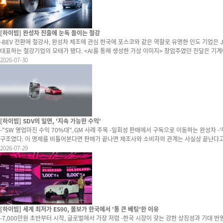
[하이빔] 완성차 진출에 눈독 들이는 철강
-BEV 전환에 철강사, 완성차 제조에 관심 한국에 포스코와 같은 역할로 유명한 인도 기업은 JSW스틸이다. 흔히 인도 철강산업을 일군 곳으로 포브스가 집계한 진달 가문의 재산은 51조원 가량이다. 수입 철강을 인도산으로 대체하겠다는 창업자 옴 프라카시 진달의 집념이 인도를
대표하는 철강기업의 모태가 됐다. <AI를 통해 생성한 가상 이미지> 창업주였던 진달은 기계에 밝았다. 유년 시절 자동차 정비 공장을 드나들며 기계를 배우기도 했고 강관 사업 창업 때는 필요한 장비를 직접 설계, 제작했다고 한다. 강관 제조로 시작된 사업은 점차 가치 사슬을 만
들어 현재는 필요한 철광석을 직접 캐내는 광산도 소유하고 있다. 갑자기 JSW가 글로벌 모빌리티 시장 내 시선을 이끈 이유는 완성차 시장 진출 가능성 때문이다. 여기서 진출의 실제 ‘의미’는 철강을 자동차회사에 공급하는 것이 아니라 직접 완성차 제조 및 판매에 나서는 것을 뜻
2026-07-30
한다. 최근 JSW가 폭스바겐이 소유한 인도 내 공장의 인수 가능성을 내비쳤기 때문이다. 현지
[하이빔] SDV의 일면, '지속 가능한 수익'
-"SW 영업마진 수익 70%대"..GM 사례 주목 -일회성 판매에서 구독으로 이동하는 완성차 -'무엇을 계속 쓰게 할 것인가'..편의·수익 사이 고민 필요해져 100년 이
구조였다. 이 명제를 비틀어본다면 판매가 끝나면 제조사와 소비자의 관계는 사실상 끝난다고 표현할 수도 있다. 이후 수익은 정비와 부품, 금융 정도에서만 발생하기 때문이다. 그리고 최근 화두가 되고 있는 소프트웨어 중심 자동차(SDV, Software Defined Vehicle)는 이 공식
을 완전히 뒤집는다. 차를 판매하는 순간이 관계의 끝이 아니라 시작이 되기 때문이다 . 제조사는 이후에도 기능을 추가하고 서비스를 판매하며 매달 새로운 수익을 만든다. 자동차가 스마트폰처럼 변한다는 표현은 단순히 무선 업데이트(OTA)가 가능하다는 의미만이 아니다. 스마
2026-07-29
트폰처럼 지속적으로 돈을 벌 
[하이빔] 세계 최저가 ES90, 볼보가 한국에서 '통 큰 베팅'한 이유
-7,000만원 초반부터 시작, 글로벌에서 가장 저렴 -한국 시장이 갖는 강한 상징성과 기대 반영해 볼보자동차코리아가 지난 22일 ES90의 국내 런칭과 함께 가격을 공개하자 업계가 술렁였다. 시작 가격이 7,294만원으로 전 세계 어느 시장과 비교해도 압도적으로 낮