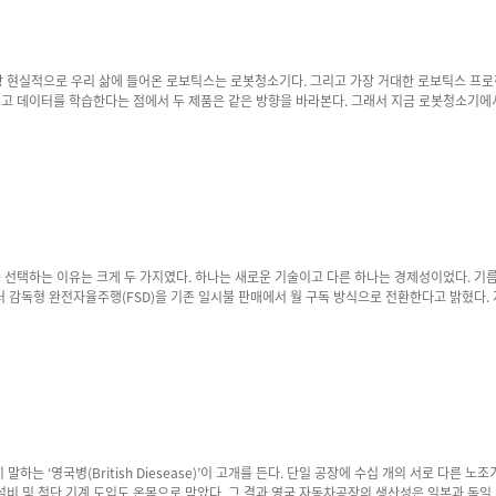
데이터를 학습한다는 점에서 두 제품은 같은 방향을 바라본다. 그래서 지금 로봇청소기에서 벌어지는 
활가전을 넘어 하나의 이동형 AI 플랫폼이라는 생각이 든다. 드리미의 AI 강화 OmniSig
분해 상황에 맞는 청소 방식을 스스로 결정한다. 청소 중에도 오염 상태를 계속 판단하며 흡입
의 월 할부금 일부에 해당하는 수준이다. 또 현실적인 비교를 해보면 휴대폰 통
신비보다 비싼 경우도 많다. FSD를 꾸준히 이용하는 소비자라면 차 유지비에 매달 15만원이 추가되는 것이다. 이와 함께 EAP(향상된 오토파일럿) 
하는 ‘영국병(British Diesease)’이 고개를 든다. 단일 공장에 수십 개의 서로 다른
자동화설비 및 첨단 기계 도입도 온몸으로 막았다. 그 결과 영국 자동차공장의 생산성은 일본과 