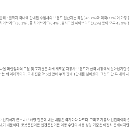
빅데이터 포탈에 따르면 5월까지 수입된 BEV의 원산지 건수 비중에서 중국은 84%를 차지한다. 금액 기준으로도 73%에 이
. 더욱이 프리미엄 브랜드라면 상황은 더욱 녹록치 않다. 신생 브랜드는 제품력은 물
폴스타 2와 지난해 본격 판매를 시작한 폴스타 4가
 상황에서 거둔 성과라는 점에서도 의미가 적지 않다. 특히, 흥미로운 점은 이들이 시장을 흔
도 아니다. 5,000만~8,000만원대 프리미엄 전기차 시장에서 디자인과 상품성, 그리고 브랜드 경험만으로 소비자를 설득했다. 202
타냈기 때문이다. 로봇운전이든 인간운전이든 이동 수단의 제동 성능 기준은 여전히 존재하지만