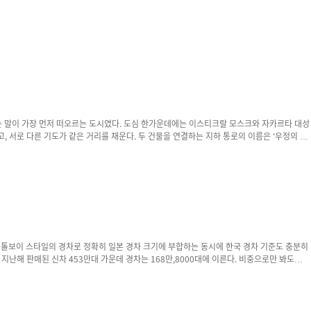
 두 건물을 연결하는 지하 통로의 이름은 ‘우정의 터
 채우자 중국차들이 그 맞은편을 꽉 채웠다. '판매'가 이뤄지는 GIIAS의 특성상 이 같은 구조는 필연적...
들의 반응도 높다. HEV보다 BEV의 경제성이 낫다고 판단, 최근 경승용 BEV 비중이...