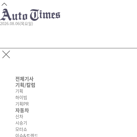
2026.08.06(목요일)
전체기사
기획/칼럼
기획
하이빔
기획PR
자동차
신차
시승기
모터쇼
이슈&트렌드