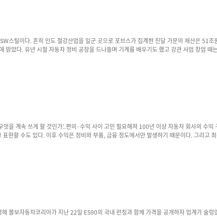
 언론 등에 따르면 폭스바겐은 JSW와 손잡는 것 자체가 인도 내 입지 강화 방안이고, JSW에
상 자동차 회사의 수익 구조는 단순했다. 차를 만들어 판매하고 몇년 뒤 다시 같은 소비자가 신차를 사기를 기다리는
수 있는 플랫폼이 된다는 의미이기도 하다. 최근 공개된 수치는 이 변화의 본질을 적나라하게 보여준다. 비즈니스 인사이더는 GM의 소프
았기 때문이