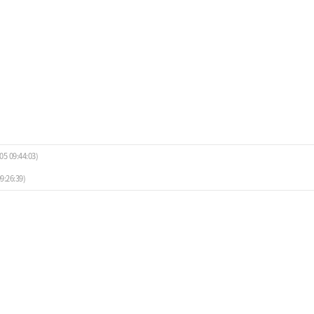
05 09:44:03)
9:26:39)