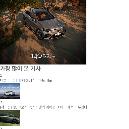
가장 많이 본 기사
1
테슬라, 국내에 FSD v14 라이트 배포
2
[하이빔] ID. 크로스, 폭스바겐의 어깨는 그 어느 때보다 무겁다
3