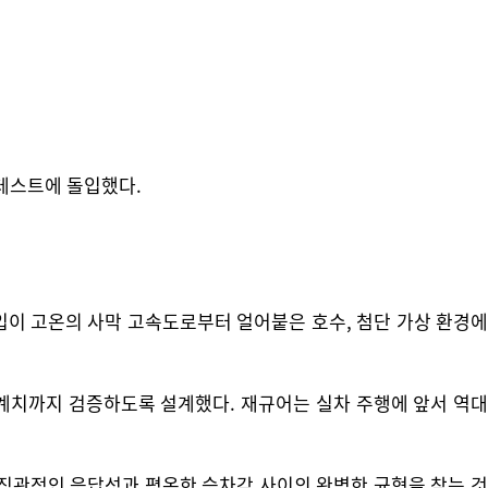
 테스트에 돌입했다.
타입이 고온의 사막 고속도로부터 얼어붙은 호수, 첨단 가상 환경에
계치까지 검증하도록 설계했다. 재규어는 실차 주행에 앞서 역대
직관적인 응답성과 평온한 승차감 사이의 완벽한 균형을 찾는 것