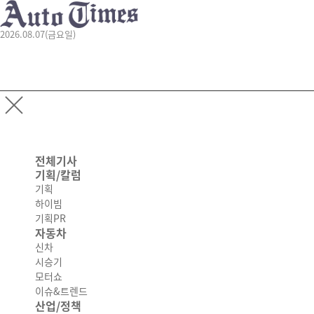
2026.08.07(금요일)
전체기사
기획/칼럼
기획
하이빔
기획PR
자동차
신차
시승기
모터쇼
이슈&트렌드
산업/정책