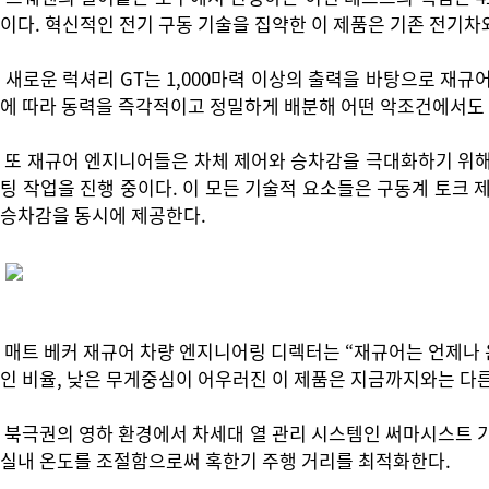
이다. 혁신적인 전기 구동 기술을 집약한 이 제품은 기존 전기
새로운 럭셔리 GT는 1,000마력 이상의 출력을 바탕으로 재규
에 따라 동력을 즉각적이고 정밀하게 배분해 어떤 악조건에서도
또 재규어 엔지니어들은 차체 제어와 승차감을 극대화하기 위해 섀
팅 작업을 진행 중이다. 이 모든 기술적 요소들은 구동계 토크
승차감을 동시에 제공한다.
매트 베커 재규어 차량 엔지니어링 디렉터는 “재규어는 언제나 운
인 비율, 낮은 무게중심이 어우러진 이 제품은 지금까지와는 다
북극권의 영하 환경에서 차세대 열 관리 시스템인 써마시스트 기
실내 온도를 조절함으로써 혹한기 주행 거리를 최적화한다.