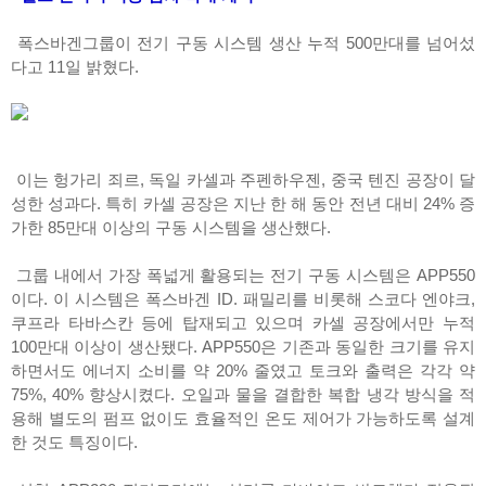
폭스바겐그룹이 전기 구동 시스템 생산 누적 500만대를 넘어섰
다고 11일 밝혔다.
이는 헝가리 죄르, 독일 카셀과 주펜하우젠, 중국 텐진 공장이 달
성한 성과다. 특히 카셀 공장은 지난 한 해 동안 전년 대비 24% 증
가한 85만대 이상의 구동 시스템을 생산했다.
그룹 내에서 가장 폭넓게 활용되는 전기 구동 시스템은 APP550
이다. 이 시스템은 폭스바겐 ID. 패밀리를 비롯해 스코다 엔야크,
쿠프라 타바스칸 등에 탑재되고 있으며 카셀 공장에서만 누적
100만대 이상이 생산됐다. APP550은 기존과 동일한 크기를 유지
하면서도 에너지 소비를 약 20% 줄였고 토크와 출력은 각각 약
75%, 40% 향상시켰다. 오일과 물을 결합한 복합 냉각 방식을 적
용해 별도의 펌프 없이도 효율적인 온도 제어가 가능하도록 설계
한 것도 특징이다.