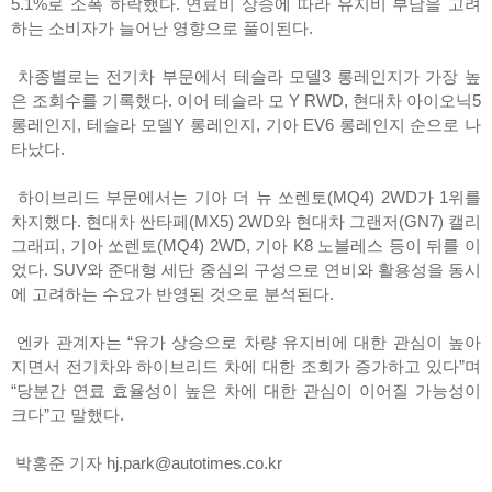
5.1%로 소폭 하락했다. 연료비 상승에 따라 유지비 부담을 고려
하는 소비자가 늘어난 영향으로 풀이된다.
차종별로는 전기차 부문에서 테슬라 모델3 롱레인지가 가장 높
은 조회수를 기록했다. 이어 테슬라 모 Y RWD, 현대차 아이오닉5
롱레인지, 테슬라 모델Y 롱레인지, 기아 EV6 롱레인지 순으로 나
타났다.
하이브리드 부문에서는 기아 더 뉴 쏘렌토(MQ4) 2WD가 1위를
차지했다. 현대차 싼타페(MX5) 2WD와 현대차 그랜저(GN7) 캘리
그래피, 기아 쏘렌토(MQ4) 2WD, 기아 K8 노블레스 등이 뒤를 이
었다. SUV와 준대형 세단 중심의 구성으로 연비와 활용성을 동시
에 고려하는 수요가 반영된 것으로 분석된다.
엔카 관계자는 “유가 상승으로 차량 유지비에 대한 관심이 높아
지면서 전기차와 하이브리드 차에 대한 조회가 증가하고 있다”며
“당분간 연료 효율성이 높은 차에 대한 관심이 이어질 가능성이
크다”고 말했다.
박홍준 기자 hj.park@autotimes.co.kr