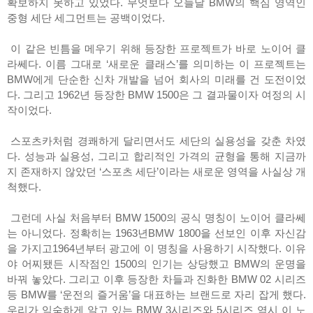
확보하지 못하고 있었다. 무엇보다 오늘날 BMW의 핵심 영역인
중형 세단 세그먼트는 공백이었다.
이 같은 빈틈을 메우기 위해 등장한 프로젝트가 바로 노이어 클
라쎄다. 이름 그대로 ‘새로운 클래스’를 의미하는 이 프로젝트는
BMW에게 단순한 신차 개발을 넘어 회사의 미래를 건 도전이었
다. 그리고 1962년 등장한 BMW 1500은 그 결과물이자 여정의 시
작이었다.
스포츠카처럼 경쾌하게 달리면서도 세단의 실용성을 갖춘 차였
다. 성능과 실용성, 그리고 합리적인 가격의 균형을 통해 지금까
지 존재하지 않았던 ‘스포츠 세단’이라는 새로운 영역을 사실상 개
척했다.
그런데 사실 처음부터 BMW 1500의 공식 명칭이 노이어 클라쎄
는 아니었다. 정확히는 1963년BMW 1800을 선보인 이후 자신감
을 가지고1964년부터 광고에 이 명칭을 사용하기 시작했다. 이유
야 어찌됐든 시작점인 1500의 인기는 상당했고 BMW의 운명을
바꿔 놓았다. 그리고 이후 등장한 차들과 진화한 BMW 02 시리즈
등 BMW를 ‘운전의 즐거움’을 대표하는 브랜드로 자리 잡게 했다.
우리가 익숙하게 알고 있는 BMW 3시리즈와 5시리즈 역시 이 노