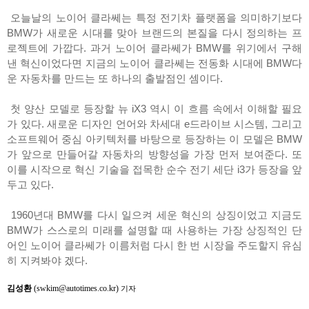
오늘날의 노이어 클라쎄는 특정 전기차 플랫폼을 의미하기보다
BMW가 새로운 시대를 맞아 브랜드의 본질을 다시 정의하는 프
로젝트에 가깝다. 과거 노이어 클라쎄가 BMW를 위기에서 구해
낸 혁신이었다면 지금의 노이어 클라쎄는 전동화 시대에 BMW다
운 자동차를 만드는 또 하나의 출발점인 셈이다.
첫 양산 모델로 등장할 뉴 iX3 역시 이 흐름 속에서 이해할 필요
가 있다. 새로운 디자인 언어와 차세대 e드라이브 시스템, 그리고
소프트웨어 중심 아키텍처를 바탕으로 등장하는 이 모델은 BMW
가 앞으로 만들어갈 자동차의 방향성을 가장 먼저 보여준다. 또
이를 시작으로 혁신 기술을 접목한 순수 전기 세단 i3가 등장을 앞
두고 있다.
1960년대 BMW를 다시 일으켜 세운 혁신의 상징이었고 지금도
BMW가 스스로의 미래를 설명할 때 사용하는 가장 상징적인 단
어인 노이어 클라쎄가 이름처럼 다시 한 번 시장을 주도할지 유심
히 지켜봐야 겠다.
김성환
(swkim@autotimes.co.kr)
기자