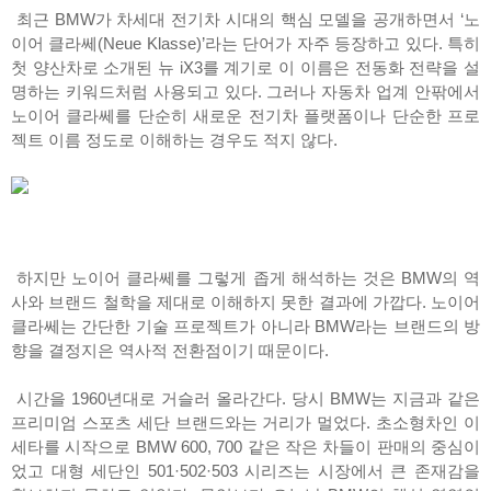
최근 BMW가 차세대 전기차 시대의 핵심 모델을 공개하면서 ‘노
이어 클라쎄(Neue Klasse)’라는 단어가 자주 등장하고 있다. 특히
첫 양산차로 소개된 뉴 iX3를 계기로 이 이름은 전동화 전략을 설
명하는 키워드처럼 사용되고 있다. 그러나 자동차 업계 안팎에서
노이어 클라쎄를 단순히 새로운 전기차 플랫폼이나 단순한 프로
젝트 이름 정도로 이해하는 경우도 적지 않다.
하지만 노이어 클라쎄를 그렇게 좁게 해석하는 것은 BMW의 역
사와 브랜드 철학을 제대로 이해하지 못한 결과에 가깝다. 노이어
클라쎄는 간단한 기술 프로젝트가 아니라 BMW라는 브랜드의 방
향을 결정지은 역사적 전환점이기 때문이다.
시간을 1960년대로 거슬러 올라간다. 당시 BMW는 지금과 같은
프리미엄 스포츠 세단 브랜드와는 거리가 멀었다. 초소형차인 이
세타를 시작으로 BMW 600, 700 같은 작은 차들이 판매의 중심이
었고 대형 세단인 501·502·503 시리즈는 시장에서 큰 존재감을