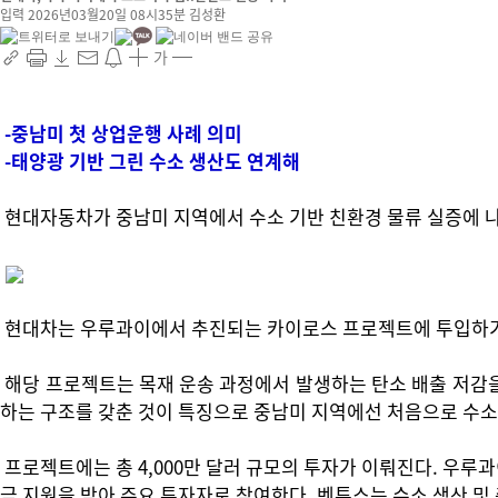
입력 2026년03월20일 08시35분
김성환
가
-중남미 첫 상업운행 사례 의미
-태양광 기반 그린 수소 생산도 연계해
현대자동차가 중남미 지역에서 수소 기반 친환경 물류 실증에 
현대차는 우루과이에서 추진되는 카이로스 프로젝트에 투입하기 
해당 프로젝트는 목재 운송 과정에서 발생하는 탄소 배출 저감을
하는 구조를 갖춘 것이 특징으로 중남미 지역에선 처음으로 수소
프로젝트에는 총 4,000만 달러 규모의 투자가 이뤄진다. 우루
금 지원을 받아 주요 투자자로 참여한다. 벤투스는 수소 생산 및