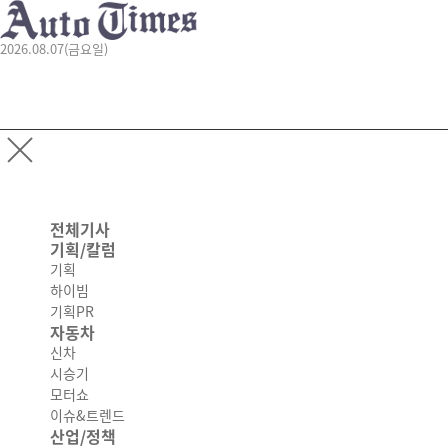
2026.08.07(금요일)
전체기사
기획/칼럼
기획
하이빔
기획PR
자동차
신차
시승기
모터쇼
이슈&트렌드
산업/정책