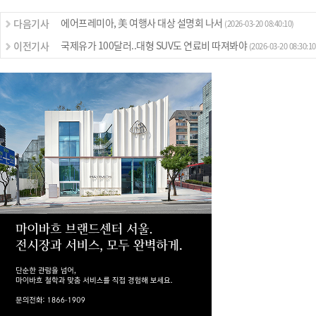
에어프레미아, 美 여행사 대상 설명회 나서
다음기사
(2026-03-20 08:40:10)
국제유가 100달러..대형 SUV도 연료비 따져봐야
이전기사
(2026-03-20 08:30:10