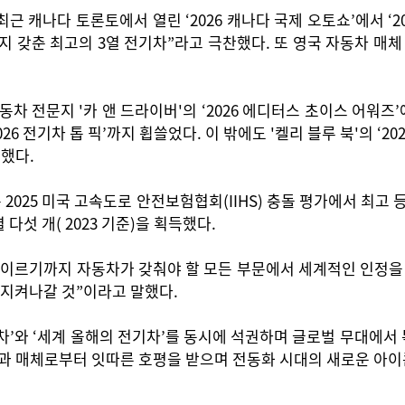
근 캐나다 토론토에서 열린 ‘2026 캐나다 국제 오토쇼’에서 ‘
 갖춘 최고의 3열 전기차”라고 극찬했다. 또 영국 자동차 매체 '왓
차 전문지 '카 앤 드라이버'의 ‘2026 에디터스 초이스 어워즈’
26 전기차 톱 픽’까지 휩쓸었다. 이 밖에도 '켈리 블루 북'의 ‘202
했다.
025 미국 고속도로 안전보험협회(IIHS) 충돌 평가에서 최고 등
다섯 개( 2023 기준)을 획득했다.
에 이르기까지 자동차가 갖춰야 할 모든 부문에서 세계적인 인정을
 지켜나갈 것”이라고 말했다.
자동차’와 ‘세계 올해의 전기차’를 동시에 석권하며 글로벌 무대에서 
의 기관과 매체로부터 잇따른 호평을 받으며 전동화 시대의 새로운 