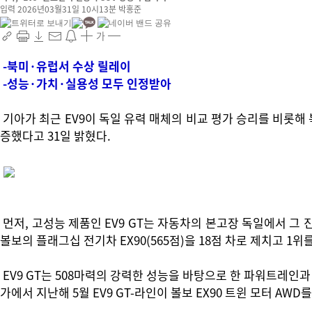
입력 2026년03월31일 10시13분
박홍준
가
-북미·유럽서 수상 릴레이
-성능·가치·실용성 모두 인정받아
기아가 최근 EV9이 독일 유력 매체의 비교 평가 승리를 비롯해 
증했다고 31일 밝혔다.
먼저, 고성능 제품인 EV9 GT는 자동차의 본고장 독일에서 그 진
볼보의 플래그십 전기차 EX90(565점)을 18점 차로 제치고 1위
EV9 GT는 508마력의 강력한 성능을 바탕으로 한 파워트레인과 
가에서 지난해 5월 EV9 GT-라인이 볼보 EX90 트윈 모터 A