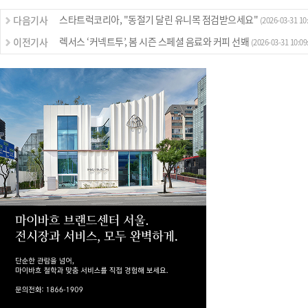
스타트럭코리아, "동절기 달린 유니목 점검받으세요"
다음기사
(2026-03-31 10:
렉서스 ‘커넥트투’, 봄 시즌 스페셜 음료와 커피 선봬
이전기사
(2026-03-31 10:09