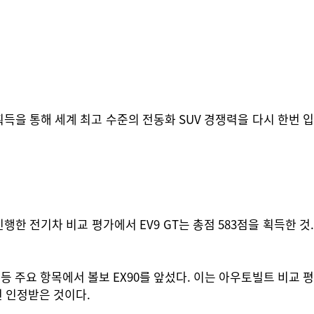
득을 통해 세계 최고 수준의 전동화 SUV 경쟁력을 다시 한번 입
한 전기차 비교 평가에서 EV9 GT는 총점 583점을 획득한 것.
등 주요 항목에서 볼보 EX90를 앞섰다. 이는 아우토빌트 비교 평
번 인정받은 것이다.