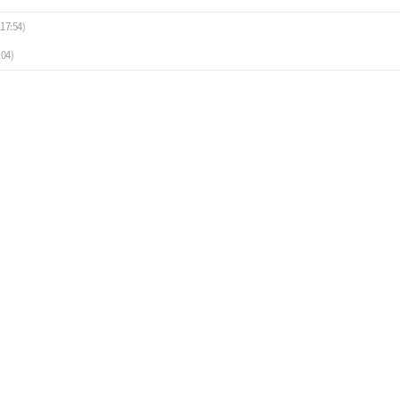
17:54)
:04)