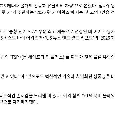
2026 캐나다 올해의 전동화 유틸리티 차량’으로 뽑혔다. 심사위원
 카'가 주관하는 ‘2026 왓 카 어워즈’에서는 ‘최고의 7인승 전
에서 ‘중형 전기 SUV’ 부문 최고 제품으로 선정된 데 이어 자동차
6 베스트 바이 어워즈’와 'US 뉴스 앤드 월드 리포트'의 ‘2026 최
급인 ‘TSP+(톱 세이프티 픽 플러스)’를 획득한 것은 물론 유럽의
 받고 있다”며 “앞으로도 혁신적인 기술과 차별화된 상품성을 바
독보적인 존재감을 드러낸 바 있다. 이와 함께 ‘2024 북미 올해의
아이콘으로 자리매김했다.