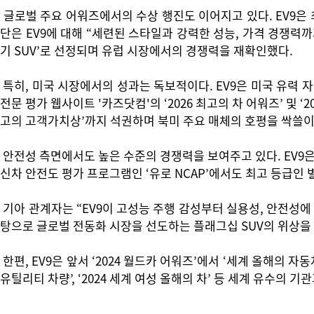
글로벌 주요 어워즈에서의 수상 행진도 이어지고 있다. EV9은 최
단은 EV9에 대해 “세련된 스타일과 강력한 성능, 가격 경쟁력까지
기 SUV’로 선정되며 유럽 시장에서의 경쟁력을 재확인했다.
특히, 미국 시장에서의 성과는 독보적이다. EV9은 미국 유력 자동
전문 평가 웹사이트 '카즈닷컴'의 ‘2026 최고의 차 어워즈’ 및 ‘20
고의 고객가치상’까지 석권하며 북미 주요 매체의 호평을 싹쓸이
안전성 측면에서도 높은 수준의 경쟁력을 보여주고 있다. EV9은 2
신차 안전도 평가 프로그램인 ‘유로 NCAP’에서도 최고 등급인 별 
기아 관계자는 “EV9이 고성능 주행 감성부터 실용성, 안전성
탕으로 글로벌 전동화 시장을 선도하는 플래그십 SUV의 위상을
한편, EV9은 앞서 ‘2024 월드카 어워즈’에서 ‘세계 올해의 
유틸리티 차량’, ‘2024 세계 여성 올해의 차’ 등 세계 유수