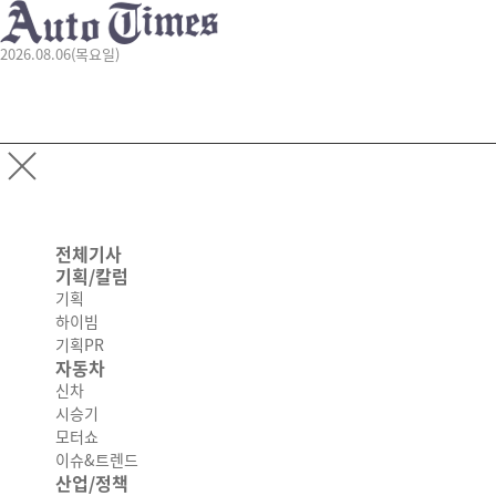
2026.08.06(목요일)
전체기사
기획/칼럼
기획
하이빔
기획PR
자동차
신차
시승기
모터쇼
이슈&트렌드
산업/정책