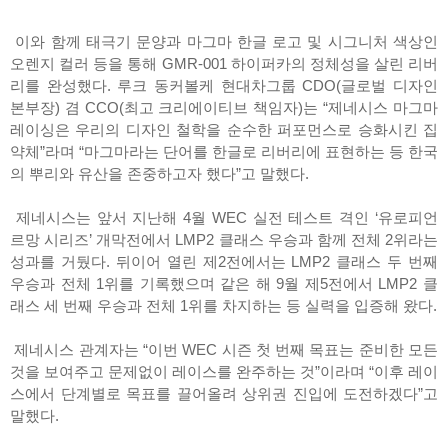
이와 함께 태극기 문양과 마그마 한글 로고 및 시그니처 색상인
오렌지 컬러 등을 통해 GMR-001 하이퍼카의 정체성을 살린 리버
리를 완성했다. 루크 동커볼케 현대차그룹 CDO(글로벌 디자인
본부장) 겸 CCO(최고 크리에이티브 책임자)는 “제네시스 마그마
레이싱은 우리의 디자인 철학을 순수한 퍼포먼스로 승화시킨 집
약체”라며 “마그마라는 단어를 한글로 리버리에 표현하는 등 한국
의 뿌리와 유산을 존중하고자 했다”고 말했다.
제네시스는 앞서 지난해 4월 WEC 실전 테스트 격인 ‘유로피언
르망 시리즈’ 개막전에서 LMP2 클래스 우승과 함께 전체 2위라는
성과를 거뒀다. 뒤이어 열린 제2전에서는 LMP2 클래스 두 번째
우승과 전체 1위를 기록했으며 같은 해 9월 제5전에서 LMP2 클
래스 세 번째 우승과 전체 1위를 차지하는 등 실력을 입증해 왔다.
제네시스 관계자는 “이번 WEC 시즌 첫 번째 목표는 준비한 모든
것을 보여주고 문제없이 레이스를 완주하는 것”이라며 “이후 레이
스에서 단계별로 목표를 끌어올려 상위권 진입에 도전하겠다”고
말했다.