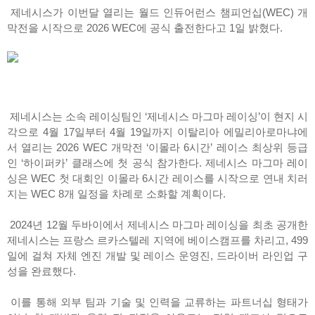
제네시스가 이번달 열리는 월드 인듀어런스 챔피언십(WEC) 개
막전을 시작으로 2026 WEC에 공식 출전한다고 1일 밝혔다.
제네시스는 소속 레이싱팀인 ‘제네시스 마그마 레이싱’이 현지 시
각으로 4월 17일부터 4월 19일까지 이탈리아 에밀리아로마냐에
서 열리는 2026 WEC 개막전 ‘이몰라 6시간’ 레이스 최상위 등급
인 ‘하이퍼카’ 클래스에 첫 공식 참가한다. 제네시스 마그마 레이
싱은 WEC 첫 대회인 이몰라 6시간 레이스를 시작으로 연내 치러
지는 WEC 8개 일정을 차례로 소화할 계획이다.
2024년 12월 두바이에서 제네시스 마그마 레이싱을 최초 공개한
제네시스는 프랑스 르카스텔레 지역에 베이스캠프를 차리고, 499
일에 걸쳐 자체 엔진 개발 및 레이스 운영진, 드라이버 라인업 구
성을 완료했다.
이를 통해 외부 팀과 기술 및 인력을 교류하는 파트너십 형태가