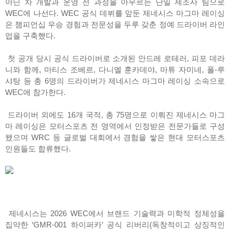
아닌 차 개발과 운영 전 과정을 아우르는 단일 제조사 팀으로
WEC에 나선다. WEC 공식 데뷔를 앞둔 제네시스 마그마 레이싱
은 챔피언십 우승 경험과 전문성을 두루 갖춘 정예 드라이버 라인
업을 구축했다.
첫 공개 당시 공식 드라이버로 소개된 안드레 로테러, 피포 데라
니와 함께, 마티스 조베르, 다니엘 훈카데야, 마튜 자미네, 폴-루
샤탕 등 총 6명의 드라이버가 제네시스 마그마 레이싱 소속으로
WEC에 참가한다.
드라이버 외에도 16개 국적, 총 75명으로 이뤄진 제네시스 마그
마 레이싱은 모터스포츠 전 영역에서 인정받은 전문가들로 구성
됐으며 WRC 등 글로벌 대회에서 경험을 쌓은 현대 모터스포츠
인원들도 합류했다.
제네시스는 2026 WEC에서 브랜드 기술력과 미학적 정체성을
집약한 ‘GMR-001 하이퍼카’ 공식 리버리(독창적이고 상징적인