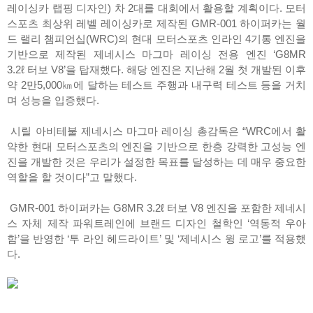
레이싱카 랩핑 디자인) 차 2대를 대회에서 활용할 계획이다. 모터
스포츠 최상위 레벨 레이싱카로 제작된 GMR-001 하이퍼카는 월
드 랠리 챔피언십(WRC)의 현대 모터스포츠 인라인 4기통 엔진을
기반으로 제작된 제네시스 마그마 레이싱 전용 엔진 ‘G8MR
3.2ℓ 터보 V8’을 탑재했다. 해당 엔진은 지난해 2월 첫 개발된 이후
약 2만5,000㎞에 달하는 테스트 주행과 내구력 테스트 등을 거치
며 성능을 입증했다.
시릴 아비테불 제네시스 마그마 레이싱 총감독은 “WRC에서 활
약한 현대 모터스포츠의 엔진을 기반으로 한층 강력한 고성능 엔
진을 개발한 것은 우리가 설정한 목표를 달성하는 데 매우 중요한
역할을 할 것이다”고 말했다.
GMR-001 하이퍼카는 G8MR 3.2ℓ 터보 V8 엔진을 포함한 제네시
스 자체 제작 파워트레인에 브랜드 디자인 철학인 ‘역동적 우아
함’을 반영한 ‘투 라인 헤드라이트’ 및 ‘제네시스 윙 로고’를 적용했
다.