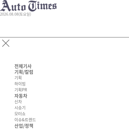
2026.08.08(토요일)
전체기사
기획/칼럼
기획
하이빔
기획PR
자동차
신차
시승기
모터쇼
이슈&트렌드
산업/정책