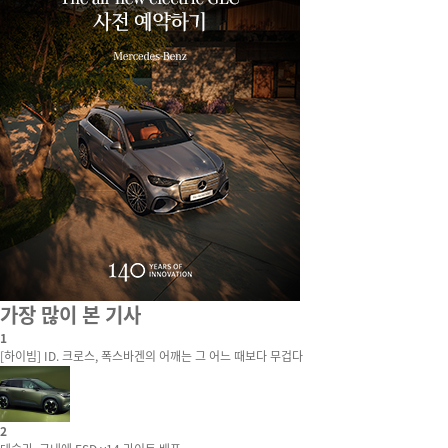
가장 많이 본 기사
1
[하이빔] ID. 크로스, 폭스바겐의 어깨는 그 어느 때보다 무겁다
2