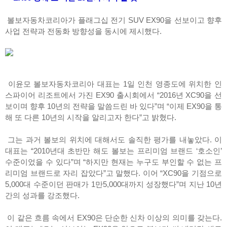
볼보자동차코리아가 플래그십 전기 SUV EX90을 선보이고 향후
사업 전략과 전동화 방향성을 동시에 제시했다.
이윤모 볼보자동차코리아 대표는 1일 인천 영종도에 위치한 인
스파이어 리조트에서 가진 EX90 출시회에서 “2016년 XC90을 선
보이며 향후 10년의 전략을 말씀드린 바 있다”며 “이제 EX90을 통
해 또 다른 10년의 시작을 알리고자 한다”고 밝혔다.
그는 과거 볼보의 위치에 대해서도 솔직한 평가를 내놓았다. 이
대표는 “2010년대 초반만 해도 볼보는 프리미엄 브랜드 ‘호소인’
수준이었을 수 있다”며 “하지만 현재는 누구도 부인할 수 없는 프
리미엄 브랜드로 자리 잡았다”고 말했다. 이어 “XC90을 기점으로
5,000대 수준이던 판매가 1만5,000대까지 성장했다”며 지난 10년
간의 성과를 강조했다.
이 같은 흐름 속에서 EX90은 단순한 신차 이상의 의미를 갖는다.