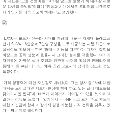
이 대표는 “오늘 선보이는 EX90은 앞으로 볼보가 써 내려갈 새로
운 10년의 출발점”이라며 “전동화 시대에서도 프리미엄 브랜드로
서의 입지를 더욱 공고히 하겠다”고 설명했다.
EX90은 볼보가 전동화 시대를 겨냥해 내놓은 차세대 플래그십
전기 SUV다. 6인승과 7인승 구성을 모두 제공하는 대형 차급으로
실용성을 확보하는 한편 ‘형태는 기능을 따른다’는 디자인 철학을
바탕으로 공력 성능과 효율까지 고려한 설계를 적용했다. 여기에
자연광에 가까운 실내 조명과 친환경 소재를 활용한 인테리어를
통해 ‘이동 수단’이 아닌 ‘체류 공간’으로서의 성격을 강조한 점도
특징이다.
가격 경쟁력에 대한 자신감도 내비쳤다. 그는 행사 중 “차에 대한
매력을 느끼셨다면 저보다 현장에 함께 하고 있는 딜러 대표들을
찾아가시면 된다”며 “빠르게 계약까지 이어질 수 있을 것”이라고
말하는 여유도 보였다. 업계에서는 이를 두고 초기 수요 확보에
대한 자신감과 함께 시장에서 경쟁 가능한 가격 전략을 갖추고 있
다는 메시지로 해석한다.