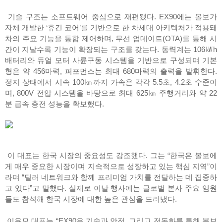
기술 구조는 소프트웨어 중심으로 재편됐다. EX90에는 볼보가
자체 개발한 ‘휴긴 코어’를 기반으로 한 차세대 아키텍처가 적용돼
차의 주요 기능을 통합 제어하며, 무선 업데이트(OTA)를 통해 시
간이 지날수록 기능이 확장되는 구조를 갖는다. 동력계는 106㎾h
배터리와 듀얼 모터 사륜구동 시스템을 기반으로 구성되며 기본
형은 약 456마력, 퍼포먼스는 최대 680마력의 출력을 발휘한다.
정지 상태에서 시속 100㎞까지 가속은 각각 5.5초, 4.2초 수준이
며, 800V 전압 시스템을 바탕으로 최대 625㎞ 주행거리와 약 22
분 급속 충전 성능을 확보했다.
이 대표는 한국 시장의 중요성도 강조했다. 그는 “한국은 볼보에
게 매우 중요한 시장이며 지속적으로 성장하고 있는 핵심 지역”이
라며 “딜러 네트워크와 함께 프리미엄 가치를 전달하는 데 집중하
고 있다”고 말했다. 실제로 이날 행사에는 글로벌 본사 주요 임원
들도 참석해 한국 시장에 대한 높은 관심을 드러냈다.
이윤모 대표는 “EX90은 기술과 안전, 그리고 전동화를 통해 볼보