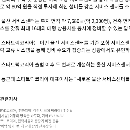
로 약 80억 원을 직접 투자해 최신 설비를 갖춘 서비스 센터를 
울산 서비스센터는 부지 면적 약 7,680㎡(약 2,300평), 건축 
스를 갖춰 최대 16대의 대형 상용차를 동시에 정비할 수 있는 
스타트럭코리아는 이번 울산 서비스센터를 기존 포항 서비스센터와
력 교류 시스템을 통해 정비 수요가 집중되는 상황에서도 유연하게
스타트럭코리아 출범 이후 두 번째로 개설하는 울산 서비스센터는 
동근태 스타트럭코리아 대표이사는 “새로운 울산 서비스센터를 
관련기사
BYD코리아, ‘천하제빵’ 김진서 씨에 씨라이언7 전달
[시승] 이동의 방식을 바꾸다, 기아 PV5 WAV
르노코리아, 협력사들과 중장기 비전 공유
'픽업 명가' 램, 하남에 팝업 전시장 열어