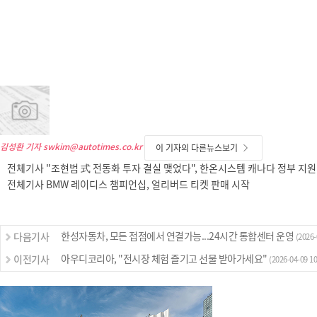
김성환 기자
swkim@autotimes.co.kr
이 기자의 다른뉴스보기
전체기사 "조현범 式 전동화 투자 결실 맺었다", 한온시스템 캐나다 정부 지원
전체기사 BMW 레이디스 챔피언십, 얼리버드 티켓 판매 시작
한성자동차, 모든 접점에서 연결가능...24시간 통합센터 운영
다음기사
(2026-
아우디코리아, "전시장 체험 즐기고 선물 받아가세요"
이전기사
(2026-04-09 10