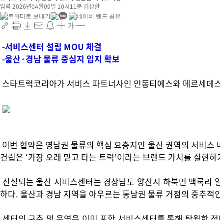
입력 2026년04월09일 10시11분
김성환
가
-서비스센터 설립 MOU 체결
-울산·경남 물류 중심지 입지 확보
스타트럭코리아가 서비스 파트너사인 인동티에스와 메르세데스-벤
이번 협약은 영남권 물류의 핵심 요충지인 울산 권역의 서비스 
건립은 ‘가장 오래 믿고 타는 트럭’이라는 브랜드 가치를 실현하
신설되는 울산 서비스센터는 경상남도 양산시 하북면 백록리 일
하다. 울산과 경남 지역을 아우르는 동남권 물류 거점의 중추적
센터의 구축 및 운영은 이미 포항 서비스센터를 통해 탁월한 정