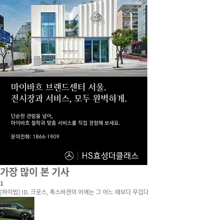
가장 많이 본 기사
1
[하이빔] ID. 크로스, 폭스바겐의 어깨는 그 어느 때보다 무겁다