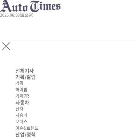
2026.08.08(토요일)
전체기사
기획/칼럼
기획
하이빔
기획PR
자동차
신차
시승기
모터쇼
이슈&트렌드
산업/정책