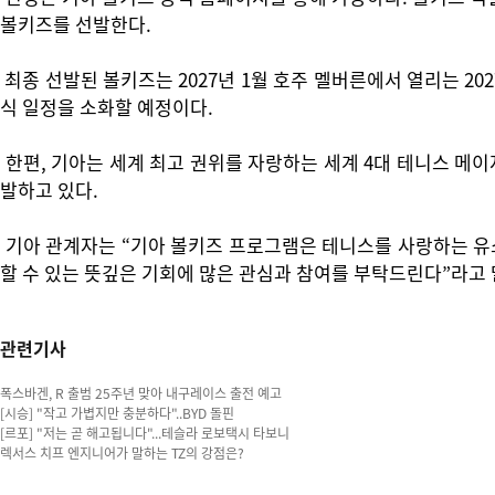
볼키즈를 선발한다.
최종 선발된 볼키즈는 2027년 1월 호주 멜버른에서 열리는 2
식 일정을 소화할 예정이다.
한편, 기아는 세계 최고 권위를 자랑하는 세계 4대 테니스 메이
발하고 있다.
기아 관계자는 “기아 볼키즈 프로그램은 테니스를 사랑하는 유
할 수 있는 뜻깊은 기회에 많은 관심과 참여를 부탁드린다”라고
관련기사
폭스바겐, R 출범 25주년 맞아 내구레이스 출전 예고
[시승] "작고 가볍지만 충분하다"..BYD 돌핀
[르포] "저는 곧 해고됩니다"...테슬라 로보택시 타보니
렉서스 치프 엔지니어가 말하는 TZ의 강점은?