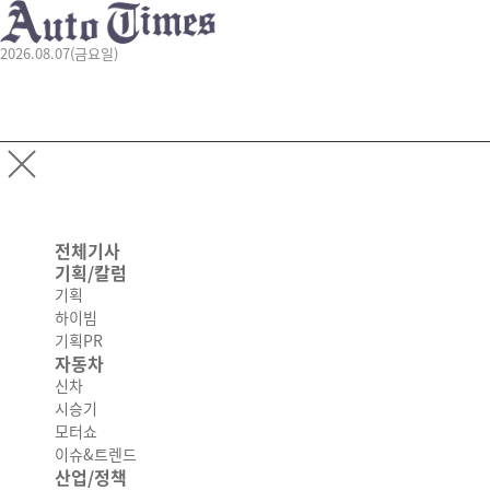
2026.08.07(금요일)
전체기사
기획/칼럼
기획
하이빔
기획PR
자동차
신차
시승기
모터쇼
이슈&트렌드
산업/정책