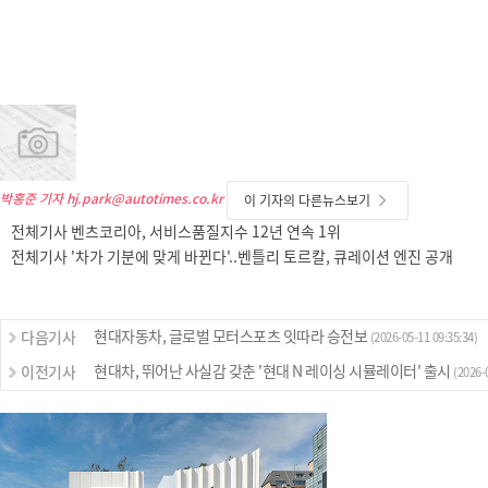
박홍준 기자
hj.park@autotimes.co.kr
이 기자의 다른뉴스보기
전체기사 벤츠코리아, 서비스품질지수 12년 연속 1위
전체기사 '차가 기분에 맞게 바뀐다'..벤틀리 토르칼, 큐레이션 엔진 공개
현대자동차, 글로벌 모터스포츠 잇따라 승전보
다음기사
(2026-05-11 09:35:34)
현대차, 뛰어난 사실감 갖춘 '현대 N 레이싱 시뮬레이터' 출시
이전기사
(2026-