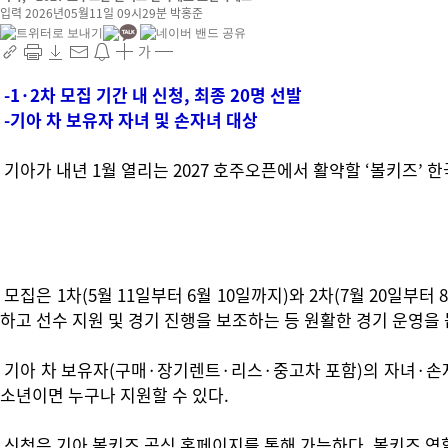
입력 2026년05월11일 09시29분
박홍준
가
-1·2차 모집 기간 내 신청, 최종 20명 선발
-기아 차 보유자 자녀 및 손자녀 대상
기아가 내년 1월 열리는 2027 호주오픈에서 활약할 ‘볼키즈’ 
모집은 1차(5월 11일부터 6월 10일까지)와 2차(7월 20일부
하고 선수 지원 및 경기 진행을 보조하는 등 원활한 경기 운영을
기아 차 보유자(구매·장기렌트·리스·중고차 포함)의 자녀·손자녀 중 
소년이면 누구나 지원할 수 있다.
신청은 기아 볼키즈 공식 홈페이지를 통해 가능하다. 볼키즈 역할