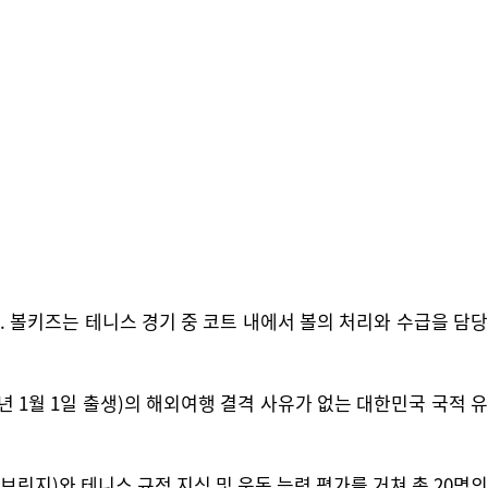
하다. 볼키즈는 테니스 경기 중 코트 내에서 볼의 처리와 수급을 담당
15년 1월 1일 출생)의 해외여행 결격 사유가 없는 대한민국 국적 유
릿지)와 테니스 규정 지식 및 운동 능력 평가를 거쳐 총 20명의