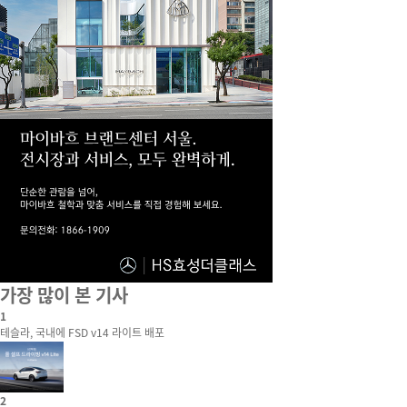
가장 많이 본 기사
1
테슬라, 국내에 FSD v14 라이트 배포
2