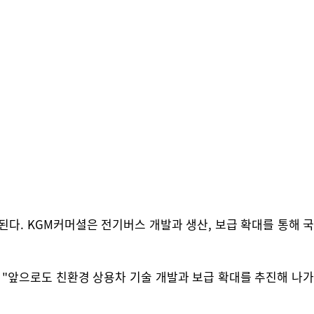
다. KGM커머셜은 전기버스 개발과 생산, 보급 확대를 통해 국
 "앞으로도 친환경 상용차 기술 개발과 보급 확대를 추진해 나가