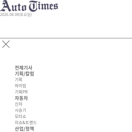
2026.08.08(토요일)
전체기사
기획/칼럼
기획
하이빔
기획PR
자동차
신차
시승기
모터쇼
이슈&트렌드
산업/정책