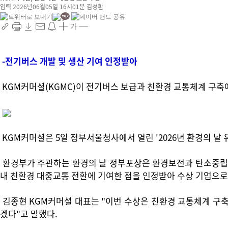
입력 2026년06월05일 16시01분
김성환
가
-전기버스 개발 및 생산 기여 인정받아
KGM커머셜(KGMC)이 전기버스 보급과 친환경 교통체계 구축
KGM커머셜은 5일 정부서울청사에서 열린 '2026년 환경의 날
환경부가 주관하는 환경의 날 정부포상은 환경보전과 탄소중립 실
내 친환경 대중교통 전환에 기여한 점을 인정받아 수상 기업으로
김종현 KGM커머셜 대표는 "이번 수상은 친환경 교통체계 구축
겠다"고 말했다.