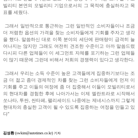
빌리티 본연의 모빌리티 기업으로서의 그 목적에 충실하자고 목
표를 세웠다.
그래서 일반적으로 통근하는 그런 일반적인 소비자들이나 조금
더 저렴한 옵션의 가격을 찾는 소비자들에게 기회를 주자고 생각
을 했다. 말씀하신 대로 이쪽 분야의 세단에 판매량이 급격히 늘
어나지는 않지만 그래도 여전히 견조한 수준이고 아까 말씀드렸
다시피 다른 업체들이 이 세그먼트 자체를 포기하는 그런 업체들
이 많기 때문에 그런데 비해서 저희의 경쟁력이 있다고 생각한다.
그래서 우리는 소득 수준이 높은 고객들에게 집중하기보다는 조
금 더 젊고 좀더 경제적인 차를 찾는 그런 소비자들에게 먼저 이
기회를 주고 이들의 여정에 좀 더 집중해서 이들이 모빌리티로서
의 현대차를 경험한 후에 나아가서는 이제 엘란트라로 시작해서
쏘나타, 투싼, 싼타페, 팰리세이드 나중에는 제네시스까지 그렇게
현대차의 충실한 고객이 될 수 있도록 집중하는 여정을 만들고 있
다”
김성환
(swkim@autotimes.co.kr)
기자