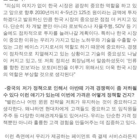
“의심의 여지가 없이 한국 시장은 굉장히 중요한 역할을 하고 있
고 앞으로 향후 2030년까지 4~5년간 125조 원이라는 금액에 투자
하겠다고 발표하신 만큼 한국 시장의 중요성은 점점 더 커지고 있
다. 단순히 차 개발 뿐만 아니라 로보틱스나 자율주행, SDV 등 기
술에도 점차적으로 투자를 늘려나갈 계획이다. 특히나 한국 시장
이 중요한 이유는 우리가 가지고 있는 노하우와 기술을 수출할 수
있는 그런 베이스 기지로서의 역할도 하기 때문에 중요하다. 경쟁
이 점차적으로 치열해지고 있는 상황이고 기술의 중요성도 나날
이 커지고 있고, 또 저희 정의선 회장님께서 말씀하셨듯이 ‘인류
를 향한 진보’라는 모토(비전)을 이루기 위해서도 더욱 한국 시장
의 역할은 부상할 것으로 생각된다”
-중국의 저가 정책으로 인해서 아반떼 가격 경쟁력이 좀 저하될
수 있다 이런 얘기가 있는데 이번에 가격은 어떻게 정책할 건지?
“밸런스나 어떤 윈윈 전략을 저희가 유지하는 것이 중요하다고
생각한다. 왜냐하면 현대차에게 고객들도 중요하고 또 임직원들
주주 등 다양한 이해관계자들도 있어서다. 우리는 단순한 가격 정
책뿐만 아니라 훌륭한 고객 경험을 만들어주는 데 집중하고 있다.
이런 측면에서 우리가 제공하는 페이먼트 즉 결제 서비스라든지