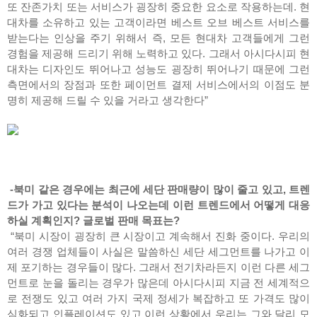
또 잔존가치 또는 서비스가 굉장히 중요한 요소로 작용하는데. 현
대차를 소유하고 있는 고객이라면 베스트 오브 베스트 서비스를
받는다는 인상을 주기 위해서 즉, 모든 현대차 고객들에게 그런
경험을 제공해 드리기 위해 노력하고 있다. 그래서 아시다시피 현
대차는 디자인도 뛰어나고 성능도 굉장히 뛰어나기 때문에 그런
측면에서의 장점과 또한 페이먼트 결제 서비스에서의 이점도 분
명히 제공해 드릴 수 있을 거라고 생각한다”
-북미 같은 경우에는 최근에 세단 판매량이 많이 줄고 있고, 트렌
드가 가고 있다는 분석이 나오는데 이런 트렌드에서 어떻게 대응
하실 계획인지? 글로벌 판매 목표는?
“북미 시장이 굉장히 큰 시장이고 계속해서 진화 중이다. 우리의
여러 경쟁 업체들이 사실은 말씀하신 세단 세그먼트를 나가고 이
제 포기하는 경우들이 많다. 그래서 전기차라든지 이런 다른 세그
먼트로 눈을 돌리는 경우가 많은데 아시다시피 지금 전 세계적으
로 전쟁도 있고 여러 가지 국제 정세가 복잡하고 또 가격도 많이
심화되고 인플레이션도 있고 이런 상황에서 우리는 그와 달리 모