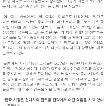
쇼 중 하나로 자리매김했다고 생각한다. 그렇기 때문에 우리에게
는 다양한 고객층을 끌어들이는 것이 매우 중요하다.
아반떼는 한국에서는 아반떼라는 이름으로 해외에서는 엘란트
라로 판매되고 있는데 우리 브랜드의 엔트리 제품으로서 매우 중
요한 의미를 갖고 있다. 엔트리 모델에도 최신의 우수한 기술과
상품성을 적용하고 있다는 점은 우리가 처음 현대차를 선택하는
고객들을 얼마나 중요하게 생각하는지를 보여준다. 그리고 이러
한 고객들이 평생 현대차와 함께할 수 있도록 하는 것이 우리의
목표다. 그런 점에서 이번 신형 아반떼의 디자인과 상품성에 매우
만족하고 있다.
물론 세단 시장은 많은 고객들이 SUV로 이동하면서 점차 축소되
고 있는 것이 사실이다. 하지만 여전히 이동수단의 본질과 승용차
를 중시하는 고객층은 존재한다. 우리는 앞으로도 국내 시장은 물
론 글로벌 시장에서도 지속적인 성장을 이어가며 새로운 판매 기
록을 달성할 것으로 기대하고 있다. 이번 신형 아반떼 역시 고객
들로부터 매우 좋은 반응을 얻을 것이라고 확신한다”
-한국 시장은 현대차의 글로벌 전략에서 어떤 역할을 하고 있다
고 보는지?