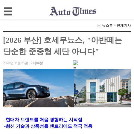
뉴스홈
>
전체기사
[2026 부산] 호세무뇨스, "아반떼는
단순한 준중형 세단 아니다"
2026년06월26일 12시06분
-현대차 브랜드를 처음 경험하는 시작점
-최신 기술과 상품성을 엔트리에도 적극 적용