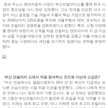
호세 무뇨스 현대자동차 사장이 부산모빌리티쇼를 통해 한국 시
장의 중요성을 다시 한번 강조했다. 그는 한국을 단순한 내수 시
장이 아닌 글로벌 기술 개발과 수출의 핵심 거점으로 평가하며 오
는 2030년까지 125조원을 투자해 자율주행과 SDV, 로보틱스 등
미래 모빌리티 경쟁력을 강화하겠다고 밝혔다. 특히, 신형 아반떼
를 현대차 브랜드와 고객을 처음 연결하는 엔트리이며 차 급 이상
의 상품 구성을 바탕으로 강력한 경쟁력을 갖췄고 이를 바탕으로
SUV 중심 시장에서도 세단을 포기하지 않겠다는 전략을 분명히
했다.
-부산 모빌리티 쇼에서 처음 참석하신 것으로 아는데 소감은?
“우선 연설에서도 말씀드렸듯이 30여 년 전 부산이 지금과는 또
다른 모습이었던 시절 처음 이곳을 방문했다. 그래서 나에게 부산
은 언제나 다시 찾게 되어 기쁜 도시다. 몇 년 전에도 방문했었는
데 그동안 부산모빌리티쇼가 발전해 온 모습을 직접 지켜볼 수 있
었다. 이제는 세계 최고 수준, 아니 어쩌면 세계 최고의 모빌리티