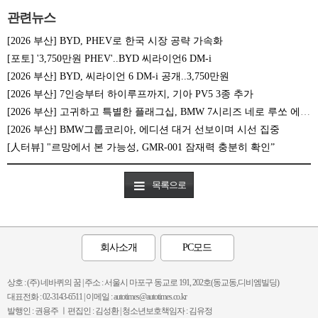
관련뉴스
[2026 부산] BYD, PHEV로 한국 시장 공략 가속화
[포토] '3,750만원 PHEV'..BYD 씨라이언6 DM-i
[2026 부산] BYD, 씨라이언 6 DM-i 공개..3,750만원
[2026 부산] 7인승부터 하이루프까지, 기아 PV5 3종 추가
[2026 부산] 고귀하고 특별한 플래그십, BMW 7시리즈 네로 루쏘 에디션
[2026 부산] BMW그룹코리아, 에디션 대거 선보이며 시선 집중
[人터뷰] "르망에서 본 가능성, GMR-001 잠재력 충분히 확인”
목록으로
회사소개
PC모드
상호 : (주) 네바퀴의 꿈 | 주소 : 서울시 마포구 동교로 191, 202호(동교동,디비엠빌딩)
대표전화 : 02-3143-6511 | 이메일 : autotimes@autotimes.co.kr
발행인 : 권용주 ㅣ편집인 : 김성환 | 청소년보호책임자 : 김유정