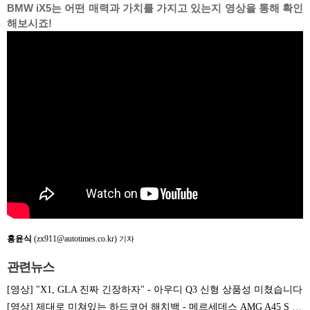
BMW iX5는 어떤 매력과 가치를 가지고 있는지 영상을 통해 확인
해보시죠!
홍윤식
(zx911@autotimes.co.kr)
기자
관련뉴스
[영상] "X1, GLA 진짜 긴장하자" - 아우디 Q3 신형 상품성 미쳤습니다
[영상] 제대로 미쳐있는 하드코어 해치백 - 메르세데스 AMG A45 S 시승기