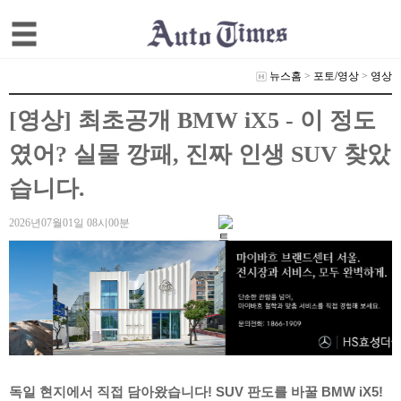
뉴스홈
>
포토/영상
>
영상
[영상] 최초공개 BMW iX5 - 이 정도
였어? 실물 깡패, 진짜 인생 SUV 찾았
습니다.
2026년07월01일 08시00분
독일 현지에서 직접 담아왔습니다! SUV 판도를 바꿀 BMW iX5!