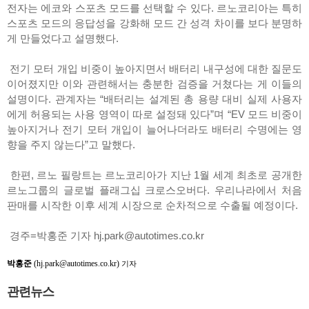
전자는 에코와 스포츠 모드를 선택할 수 있다. 르노코리아는 특히
스포츠 모드의 응답성을 강화해 모드 간 성격 차이를 보다 분명하
게 만들었다고 설명했다.
전기 모터 개입 비중이 높아지면서 배터리 내구성에 대한 질문도
이어졌지만 이와 관련해서는 충분한 검증을 거쳤다는 게 이들의
설명이다. 관계자는 “배터리는 설계된 총 용량 대비 실제 사용자
에게 허용되는 사용 영역이 따로 설정돼 있다”며 “EV 모드 비중이
높아지거나 전기 모터 개입이 늘어나더라도 배터리 수명에는 영
향을 주지 않는다”고 말했다.
한편, 르노 필랑트는 르노코리아가 지난 1월 세계 최초로 공개한
르노그룹의 글로벌 플래그십 크로스오버다. 우리나라에서 처음
판매를 시작한 이후 세계 시장으로 순차적으로 수출될 예정이다.
경주=박홍준 기자 hj.park@autotimes.co.kr
박홍준
(hj.park@autotimes.co.kr)
기자
관련뉴스