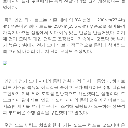
보이지만 실제 주행에서는 동력 전달 감각을 크게 개선했다는 설
명이다.
특히 엔진 최대 토크는 기존 대비 약 9% 높였다. 230Nm(23.4㎏
∙m) 수준이던 최대 토크를 250Nm(25.5㎏∙m) 수준으로 끌어올려
가속이나 추월 상황에서 보다 여유 있는 반응을 만들어냈다. 여기
에 전기 모터의 개입 전략도 조정했다. 가속이나 오르막 등 부하
가 높은 상황에서 전기 모터가 보다 적극적으로 동력에 참여하도
록 고전압 배터리 에너지 관리 로직도 수정했다.
엔진과 전기 모터 사이의 동력 전환 과정 역시 다듬었다. 하이브
리드 시스템 특유의 이질감을 줄이고 보다 매끄러운 주행 질감을
구현하기 위해 제어 로직을 전반적으로 개선했다는 설명이다. 르
노코리아 관계자는 “엔진과 모터 사이의 동력 전환과 하이브리드
시스템 제어를 여러 부분에서 조정해 필랑트가 요구하는 정숙성
과 부드러운 주행 감각을 구현했다”고 말했다.
운전 모드 세팅도 차별화했다. 기본 모드는 컴포트 모드이며 운