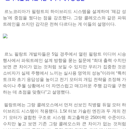
르노코리아가 필랑트의 하이브리드 시스템을 설계하며 '체감 성
능'에 중점을 뒀다는 점을 강조했다. 그랑 콜레오스와 같은 파워
트레인을 쓰지만 감각은 전혀 다르다는 게 이들의 설명이다.
르노 필랑트 개발자들은 5일 경주에서 열린 필랑트 미디어 시승
행사에서 파워트레인 설계 방향을 묻는 질문에 “최대 출력 수치만
보면 큰 차이가 없는 것처럼 보일 수 있지만 우리가 집중한 것은
소비자가 실제 주행에서 느끼는 실사용 영역의 성능”이라며 “특히
토크와 초기 응답성을 높이고 전기 모터의 개입 전략을 조정해 가
속이나 추월 상황에서 더 자연스럽고 매끄러운 주행 감각을 구현
하는 데 초점을 맞췄다”고 설명했다.
필랑트에는 그랑 콜레오스에서 먼저 선보인 직병렬 듀얼 모터 하
이브리드 시스템이 적용됐다. 1.5ℓ 터보 가솔린 엔진과 두 개의 전
기 모터가 결합한 구조로 시스템 최고출력은 250마력 수준이다.
수치만 놓고 보면 기존 그랑 콜레오스와 큰 차이가 없는 것처럼