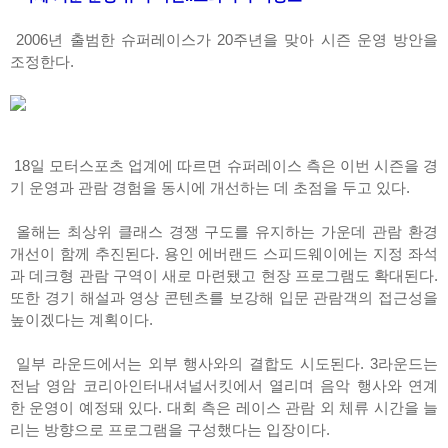
2006년 출범한 슈퍼레이스가 20주년을 맞아 시즌 운영 방안을
조정한다.
18일 모터스포츠 업계에 따르면 슈퍼레이스 측은 이번 시즌을 경
기 운영과 관람 경험을 동시에 개선하는 데 초점을 두고 있다.
올해는 최상위 클래스 경쟁 구도를 유지하는 가운데 관람 환경
개선이 함께 추진된다. 용인 에버랜드 스피드웨이에는 지정 좌석
과 데크형 관람 구역이 새로 마련됐고 현장 프로그램도 확대된다.
또한 경기 해설과 영상 콘텐츠를 보강해 입문 관람객의 접근성을
높이겠다는 계획이다.
일부 라운드에서는 외부 행사와의 결합도 시도된다. 3라운드는
전남 영암 코리아인터내셔널서킷에서 열리며 음악 행사와 연계
한 운영이 예정돼 있다. 대회 측은 레이스 관람 외 체류 시간을 늘
리는 방향으로 프로그램을 구성했다는 입장이다.