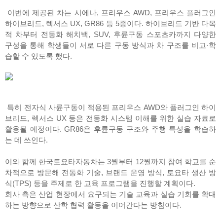
이번에 제공된 차는 시에나, 프리우스 AWD, 프리우스 플러그인
하이브리드, 렉서스 UX, GR86 등 5종이다. 하이브리드 기반 다목
적 차부터 전동화 해치백, SUV, 후륜구동 스포츠카까지 다양한
구성을 통해 학생들이 서로 다른 구동 방식과 차 구조를 비교·학
습할 수 있도록 했다.
특히 전자식 사륜구동이 적용된 프리우스 AWD와 플러그인 하이
브리드, 렉서스 UX 등은 전동화 시스템 이해를 위한 실습 자료로
활용될 예정이다. GR86은 후륜구동 구조와 주행 특성을 학습하
는 데 쓰인다.
이와 함께 한국토요타자동차는 3월부터 12월까지 참여 학교를 순
차적으로 방문해 전동화 기술, 브랜드 운영 방식, 토요타 생산 방
식(TPS) 등을 주제로 한 교육 프로그램을 진행할 계획이다.
회사 측은 산업 현장에서 요구되는 기술 교육과 실습 기회를 확대
하는 방향으로 산학 협력 활동을 이어간다는 방침이다.