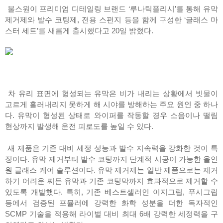
불스원이 프리미엄 디테일링 브랜드 ‘루나틱폴리시’를 통해 유막
제거제와 발수 코팅제, 전용 스펀지 등을 함께 구성한 ‘글래스 마
스터 세트’를 새롭게 출시했다고 20일 밝혔다.
차 유리 표면에 형성되는 유막은 비가 내리는 상황에서 빗물이
고르게 흘러내리지 못하게 해 시야를 방해하는 주요 원인 중 하나
다. 유막이 형성된 상태로 와이퍼를 작동할 경우 소음이나 떨림
현상까지 발생해 운전 피로도를 높일 수 있다.
새 제품은 기존 대비 세정 성능과 발수 지속력을 강화한 것이 특
징이다. 유막 제거부터 발수 코팅까지 단계적 시공이 가능한 올인
원 글래스 케어 솔루션이다. 유막 제거제는 일반 제품으로는 제거
하기 어려운 찌든 유막과 기존 코팅막까지 효과적으로 제거할 수
있도록 개발했다. 특히, 기존 베스트셀러인 이지그립, 푸시그립
등에서 검증된 포뮬러에 강력한 화학 성분을 더한 독자적인
SCMP 기술을 적용해 라이벌 대비 최대 6배 강력한 세정력을 구