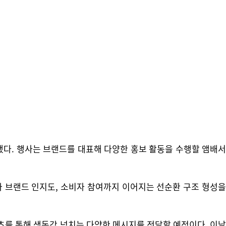
했다. 행사는 브랜드를 대표해 다양한 홍보 활동을 수행할 앰배서
 브랜드 인지도, 소비자 참여까지 이어지는 선순환 구조 형성을
츠를 통해 생동감 넘치는 다양한 메시지를 전달할 예정이다. 이날