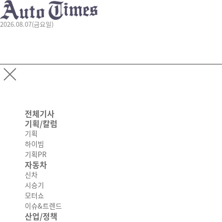
2026.08.07(금요일)
전체기사
기획/칼럼
기획
하이빔
기획PR
자동차
신차
시승기
모터쇼
이슈&트렌드
산업/정책