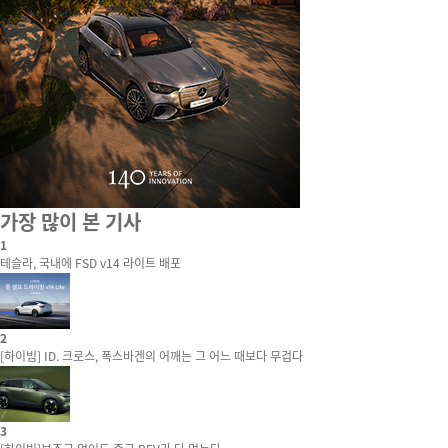
가장 많이 본 기사
1
테슬라, 국내에 FSD v14 라이트 배포
2
[하이빔] ID. 크로스, 폭스바겐의 어깨는 그 어느 때보다 무겁다
3