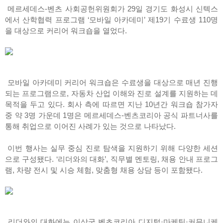
메르세데스-벤츠 사회공헌위원회가 29일 경기도 화성시 신텍스
에서 산학협력 프로그램 ‘모바일 아카데미’ 제19기 수료생 110명
을 대상으로 커리어 워크숍을 열었다.
모바일 아카데미 커리어 워크숍은 수료생을 대상으로 매년 진행
되는 프로그램으로, 자동차 산업 이해와 진로 설계를 지원하는 데
목적을 두고 있다. 회사 측에 따르면 지난 10년간 워크숍 참가자
중 약 3명 가운데 1명은 메르세데스-벤츠코리아 공식 파트너사를
통해 취업으로 이어진 사례가 있는 것으로 나타났다.
이번 행사는 실무 중심 진로 탐색을 지원하기 위해 다양한 세션
으로 구성됐다. ‘리더와의 대화’, 직무별 멘토링, 채용 안내 프로그
램, 차량 전시 및 시승 체험, 맞춤형 채용 상담 등이 포함됐다.
리더와의 대화에는 이상국 벤츠코리아 디지털·마케팅·커뮤니케