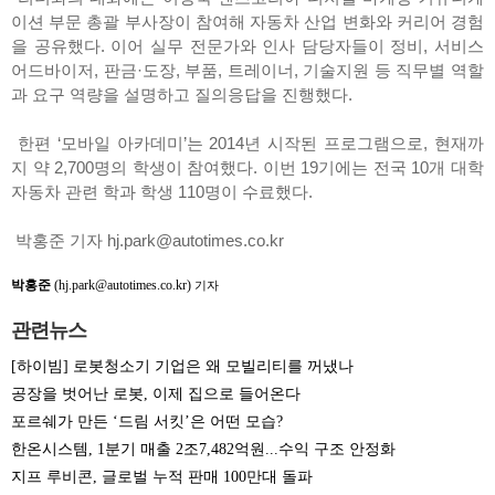
이션 부문 총괄 부사장이 참여해 자동차 산업 변화와 커리어 경험
을 공유했다. 이어 실무 전문가와 인사 담당자들이 정비, 서비스
어드바이저, 판금·도장, 부품, 트레이너, 기술지원 등 직무별 역할
과 요구 역량을 설명하고 질의응답을 진행했다.
한편 ‘모바일 아카데미’는 2014년 시작된 프로그램으로, 현재까
지 약 2,700명의 학생이 참여했다. 이번 19기에는 전국 10개 대학
자동차 관련 학과 학생 110명이 수료했다.
박홍준 기자 hj.park@autotimes.co.kr
박홍준
(hj.park@autotimes.co.kr)
기자
관련뉴스
[하이빔] 로봇청소기 기업은 왜 모빌리티를 꺼냈나
공장을 벗어난 로봇, 이제 집으로 들어온다
포르쉐가 만든 ‘드림 서킷’은 어떤 모습?
한온시스템, 1분기 매출 2조7,482억원...수익 구조 안정화
지프 루비콘, 글로벌 누적 판매 100만대 돌파