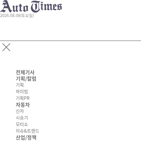
2026.08.08(토요일)
전체기사
기획/칼럼
기획
하이빔
기획PR
자동차
신차
시승기
모터쇼
이슈&트렌드
산업/정책