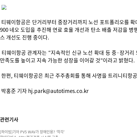
티웨이항공은 단거리부터 중장거리까지 노선 포트폴리오를 확대하는
900 네오 도입을 추진해 연료 효율 개선과 탄소 배출 저감을 
스 개선도 진행 중이다.
티웨이항공 관계자는 “지속적인 신규 노선 확대 등 중·장거리 
만족도를 높이고 지속 가능한 성장을 이어갈 것”이라고 밝혔다.
한편, 티웨이항공은 최근 주주총회를 통해 사명을 트리니티항공
박홍준 기자 hj.park@autotimes.co.kr
관련기사
[하이빔]기아 PV5 WAV가 장애인용? ‘착각’