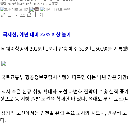
입력 2026년04월16일 10시57분
박홍준
가
-국제선, 예년 대비 23% 이상 늘어
티웨이항공이 2026년 1분기 탑승객 수 313만1,501명을 기록했
국토교통부 항공정보포털시스템에 따르면 이는 낙년 같은 기간(268만
회사 측은 신규 취항 확대와 노선 다변화 전략이 수송 실적 증가
삿포로 등 지방 출발 노선을 확대한 바 있다. 올해도 부산-도쿄(
장거리 노선에서는 인천발 유럽 주요 도시와 시드니, 밴쿠버 노
다.